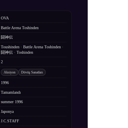
OVA
Battle Arena Toshinden
闘神伝
Toushinden · Battle Arena Toshinden ·
闘神伝 · Toshinden
2
Aksiyon
Dövüş Sanatları
1996
Tamamlandı
summer 1996
Japonya
J.C.STAFF