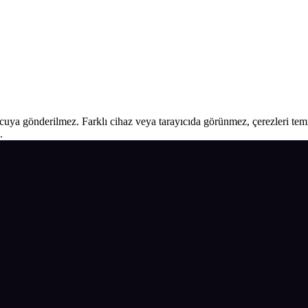
ucuya gönderilmez. Farklı cihaz veya tarayıcıda görünmez, çerezleri temiz
.