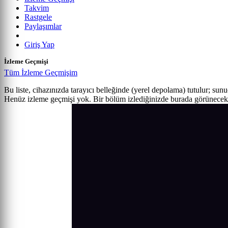
Takvim
Rastgele
Paylaşımlar
Giriş Yap
İzleme Geçmişi
Tüm İzleme Geçmişim
Bu liste, cihazınızda tarayıcı belleğinde (yerel depolama) tutulur; sun
Henüz izleme geçmişi yok. Bir bölüm izlediğinizde burada görünecek