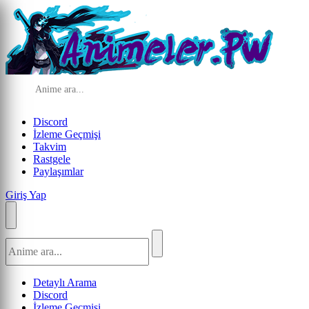
Discord
İzleme Geçmişi
Takvim
Rastgele
Paylaşımlar
Giriş Yap
Detaylı Arama
Discord
İzleme Geçmişi