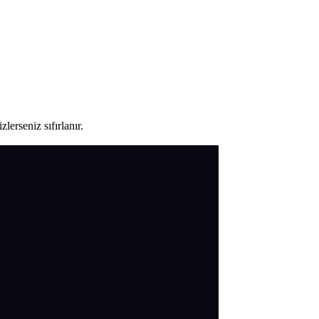
lerseniz sıfırlanır.