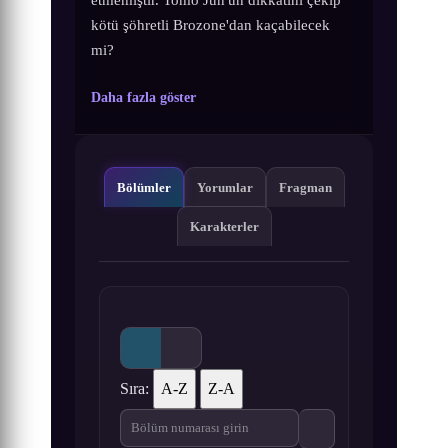
kötü şöhretli Brozone'dan kaçabilecek
mi?
Daha fazla göster
Bölümler
Yorumlar
Fragman
Karakterler
Sıra:
A-Z
Z-A