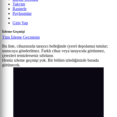
Takvim
Rastgele
Paylaşımlar
Giriş Yap
İzleme Geçmişi
Tüm İzleme Geçmişim
Bu liste, cihazınızda tarayıcı belleğinde (yerel depolama) tutulur;
sunucuya gönderilmez. Farklı cihaz veya tarayıcıda görünmez,
çerezleri temizlerseniz sıfırlanır.
Henüz izleme geçmişi yok. Bir bölüm izlediğinizde burada
görünecek.