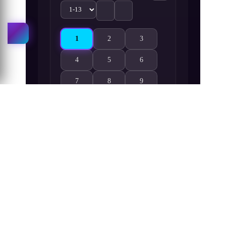
1
2
3
Tomo-chan wa Onnanoko! 1. Bölüm izle
Tomo-chan wa Onnanoko! 2. Bölüm izle
Tomo-chan wa Onnanoko! 3. 
4
5
6
Tomo-chan wa Onnanoko! 4. Bölüm izle
Tomo-chan wa Onnanoko! 5. Bölüm izle
Tomo-chan wa Onnanoko! 6. 
7
8
9
Tomo-chan wa Onnanoko! 7. Bölüm izle
Tomo-chan wa Onnanoko! 8. Bölüm izle
Tomo-chan wa Onnanoko! 9. 
10
11
12
Tomo-chan wa Onnanoko! 10. Bölüm izle
Tomo-chan wa Onnanoko! 11. Bölüm izl
Tomo-chan wa Onnanoko! 12.
13
Tomo-chan wa Onnanoko! 13. Bölüm izle