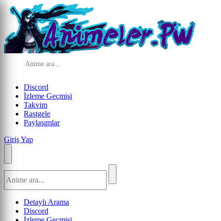
Discord
İzleme Geçmişi
Takvim
Rastgele
Paylaşımlar
Giriş Yap
Detaylı Arama
Discord
İzleme Geçmişi