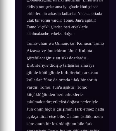
görebileceğiniz en sıkı dostlardır. Birbirleriyle
didişip tartışırlar ama iyi günde kötü günde
birbirlerinin arkasını kollarlar. Yine de ortada
ufak bir sorun vardır: Tomo, Jun'a aşıktır!
Tomo küçüklüğünden beri erkeklerle
takılmaktadır; erkeksi doğa...
Tomo-chan wa Onnanoko! Konusu: Tomo
Aizawa ve Junichirou "Jun" Kubota
görebileceğiniz en sıkı dostlardır.
Birbirleriyle didişip tartışırlar ama iyi
günde kötü günde birbirlerinin arkasını
kollarlar. Yine de ortada ufak bir sorun
vardır: Tomo, Jun'a aşıktır! Tomo
küçüklüğünden beri erkeklerle
takılmaktadır; erkeksi doğası nedeniyle
Jun onun hiçbir girişimini fark etmez hatta
açıkça itiraf etse bile. Üstüne üstlük, uzun
süre onun bir kız olduğunu bile fark
etmemiştir. Tomo Jun'un dikkatini çekip