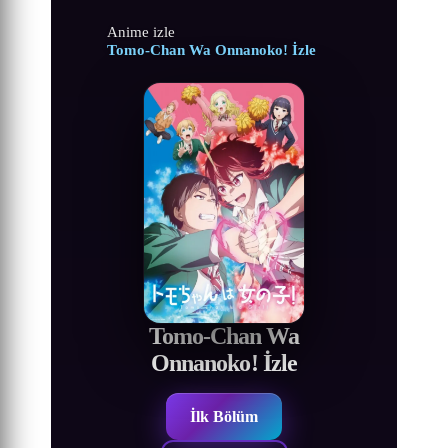
Anime izle
Tomo-Chan Wa Onnanoko! İzle
Tomo-Chan Wa
Onnanoko! İzle
İlk Bölüm