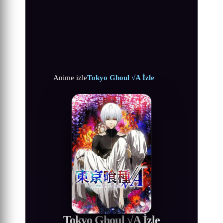
Anime izle
Tokyo Ghoul √A İzle
Tokyo Ghoul √A İzle