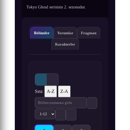
Tokyo Ghoul serisinin 2. sezonudur.
Bölümler
Yorumlar
Fragman
Karakterler
Sıra:
A-Z
Z-A