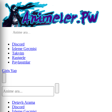
Discord
İzleme Geçmişi
Takvim
Rastgele
Paylaşımlar
Giriş Yap
Detaylı Arama
Discord
İzleme Geçmişi