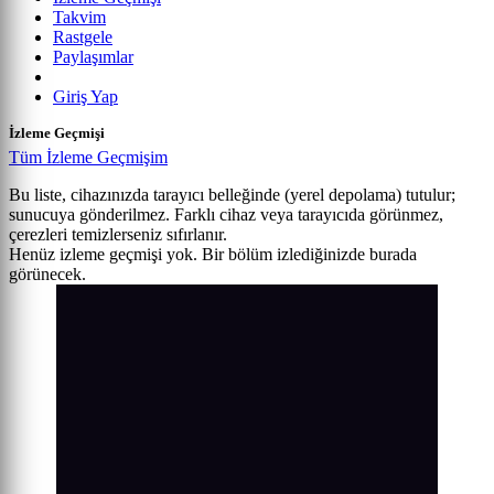
Takvim
Rastgele
Paylaşımlar
Giriş Yap
İzleme Geçmişi
Tüm İzleme Geçmişim
Bu liste, cihazınızda tarayıcı belleğinde (yerel depolama) tutulur;
sunucuya gönderilmez. Farklı cihaz veya tarayıcıda görünmez,
çerezleri temizlerseniz sıfırlanır.
Henüz izleme geçmişi yok. Bir bölüm izlediğinizde burada
görünecek.