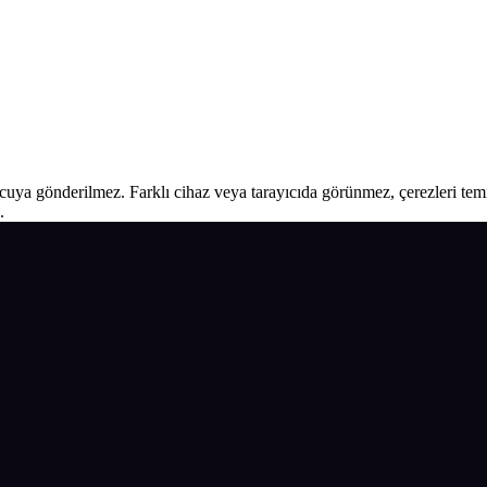
ucuya gönderilmez. Farklı cihaz veya tarayıcıda görünmez, çerezleri temiz
.