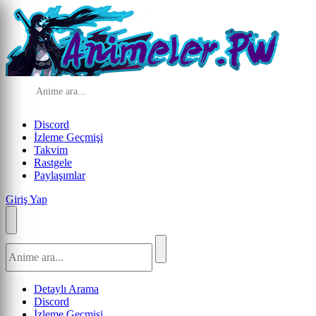
Discord
İzleme Geçmişi
Takvim
Rastgele
Paylaşımlar
Giriş Yap
Detaylı Arama
Discord
İzleme Geçmişi