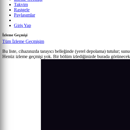
Takvim
Rastgele
Paylaşımlar
Giriş Yap
İzleme Geçmişi
Tüm İzleme Geçmişim
Bu liste, cihazınızda tarayıcı belleğinde (yerel depolama) tutulur; sun
Henüz izleme geçmişi yok. Bir bölüm izlediğinizde burada görünecek