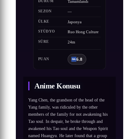
DURUM
Tamamlandı
SEZON
—
ÜLKE
Japonya
STÜDYO
Ruo Hong Culture
SÜRE
24m
6.8
PUAN
Anime Konusu
Yang Chen, the grandson of the head of the
Yang family, was ridiculed by the other
members of the family for not awakening his
Tao soul. In despair, he broke through and
awakened his Tao soul and the Weapon Spirit
named Huangyu. He later found that a group