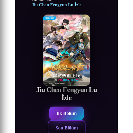
Jiu Chen Fengyun Lu İzle
Jiu Chen Fengyun Lu
İzle
İlk Bölüm
Son Bölüm