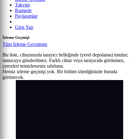
Takvim
Rastgele
Paylaşımlar
Giriş Yap
İzleme Geçmişi
Tüm İzleme Geçmişim
Bu liste, cihazınızda tarayıcı belleğinde (yerel depolama) tutulur;
sunucuya gönderilmez. Farklı cihaz veya tarayıcıda görünmez,
çerezleri temizlerseniz sıfırlanır.
Henüz izleme geçmişi yok. Bir bölüm izlediğinizde burada
görünecek.