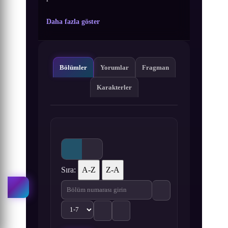
Daha fazla göster
Bölümler
Yorumlar
Fragman
Karakterler
Sıra:
A-Z
Z-A