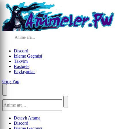
Discord
İzleme Geçmişi
Takvim
Rastgele
Paylaşımlar
Giriş Yap
Detaylı Arama
Discord
İzleme Geçmişi