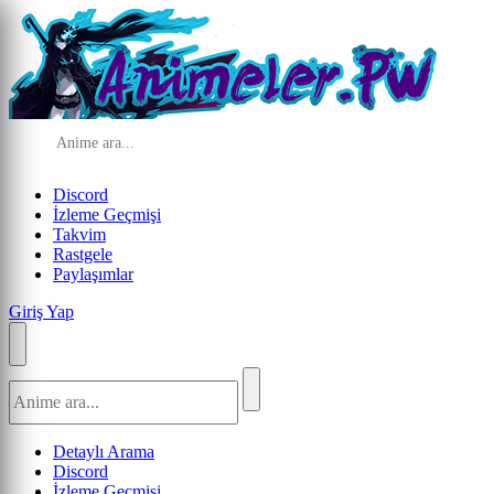
Discord
İzleme Geçmişi
Takvim
Rastgele
Paylaşımlar
Giriş Yap
Detaylı Arama
Discord
İzleme Geçmişi