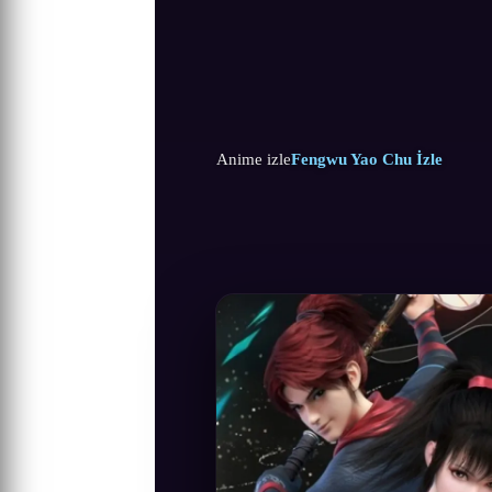
Anime izle
Fengwu Yao Chu İzle