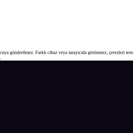
ucuya gönderilmez. Farklı cihaz veya tarayıcıda görünmez, çerezleri temiz
.