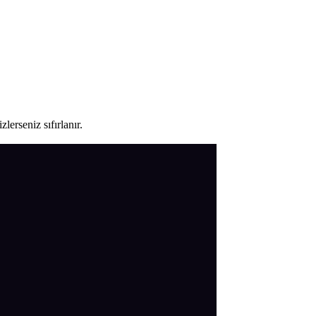
lerseniz sıfırlanır.