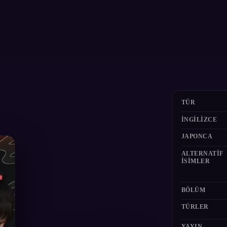
TÜR
İNGILIZCE
JAPONCA
ALTERNATIF
ISIMLER
BÖLÜM
TÜRLER
YAYIN