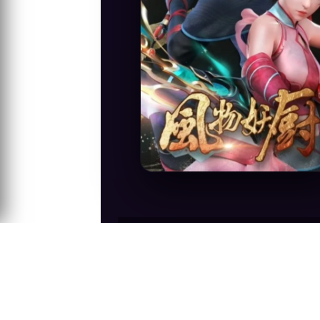
Anime Konusu
The Foodie Universe: Efsaneler ve Lezze
Universe, sizi şeytan şefin mistik düny
keşfine çıkacaksınız. Fantastik...