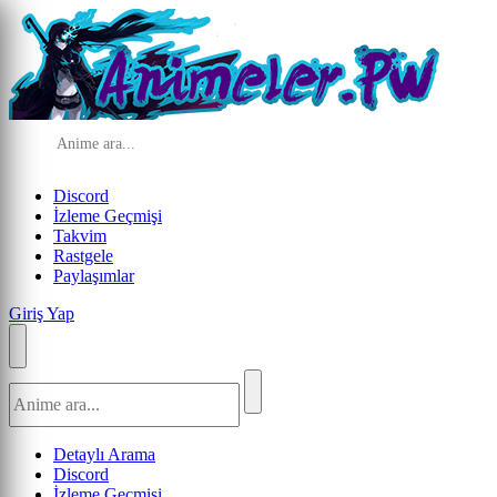
Discord
İzleme Geçmişi
Takvim
Rastgele
Paylaşımlar
Giriş Yap
Detaylı Arama
Discord
İzleme Geçmişi