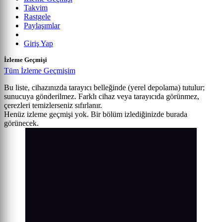
Takvim
Rastgele
Paylaşımlar
Giriş Yap
İzleme Geçmişi
Tüm İzleme Geçmişim
Bu liste, cihazınızda tarayıcı belleğinde (yerel depolama) tutulur;
sunucuya gönderilmez. Farklı cihaz veya tarayıcıda görünmez,
çerezleri temizlerseniz sıfırlanır.
Henüz izleme geçmişi yok. Bir bölüm izlediğinizde burada
görünecek.