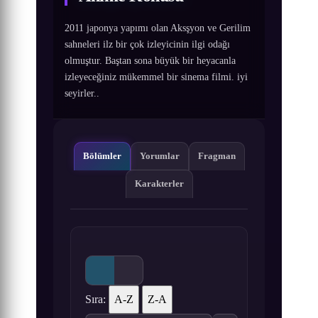
2011 japonya yapımı olan Aksşyon ve Gerilim
sahneleri ilz bir çok izleyicinin ilgi odağı
olmuştur. Baştan sona büyük bir heyacanla
izleyeceğiniz mükemmel bir sinema filmi. iyi
seyirler..
Bölümler
Yorumlar
Fragman
Karakterler
Sıra:
A-Z
Z-A