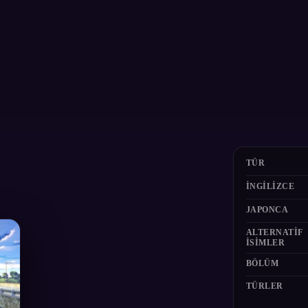
TÜR
İNGILIZCE
JAPONCA
ALTERNATIF
ISIMLER
BÖLÜM
TÜRLER