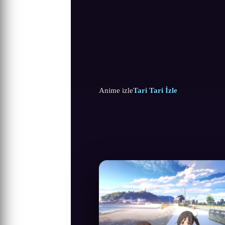
Anime izle
Tari Tari İzle