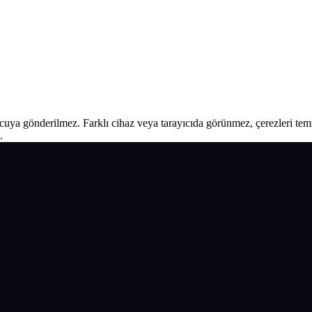
ucuya gönderilmez. Farklı cihaz veya tarayıcıda görünmez, çerezleri temiz
.