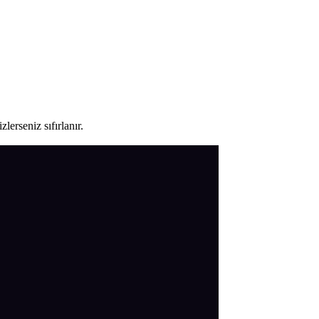
lerseniz sıfırlanır.