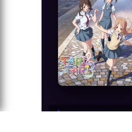
Anime Konusu
Hikaye yetişkin sayılamayacak yaşta ol