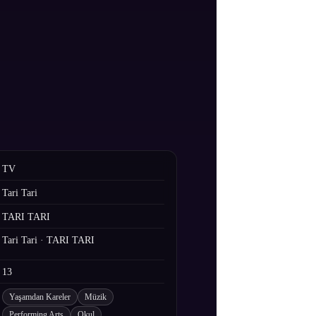
TV
Tari Tari
TARI TARI
Tari Tari · TARI TARI
13
Yaşamdan Kareler
Müzik
Performing Arts
Okul