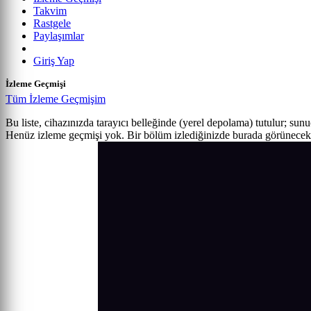
Takvim
Rastgele
Paylaşımlar
Giriş Yap
İzleme Geçmişi
Tüm İzleme Geçmişim
Bu liste, cihazınızda tarayıcı belleğinde (yerel depolama) tutulur; sun
Henüz izleme geçmişi yok. Bir bölüm izlediğinizde burada görünecek