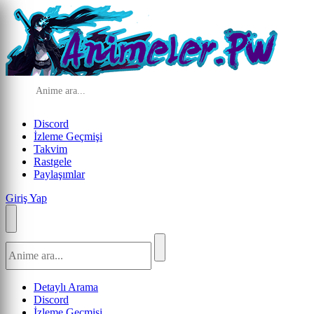
Discord
İzleme Geçmişi
Takvim
Rastgele
Paylaşımlar
Giriş Yap
Detaylı Arama
Discord
İzleme Geçmişi