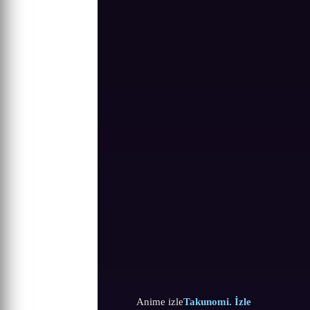
Anime izle
Takunomi. İzle