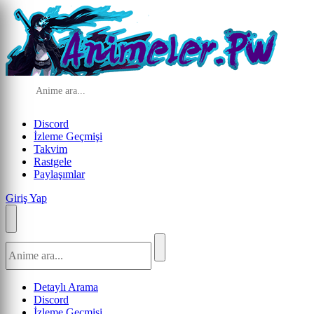
Discord
İzleme Geçmişi
Takvim
Rastgele
Paylaşımlar
Giriş Yap
Detaylı Arama
Discord
İzleme Geçmişi