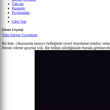
Takvim
Rastgele
Paylaşımlar
Giriş Yap
İzleme Geçmişi
Tüm İzleme Geçmişim
Bu liste, cihazınızda tarayıcı belleğinde (yerel depolama) tutulur; sun
Henüz izleme geçmişi yok. Bir bölüm izlediğinizde burada görünecek