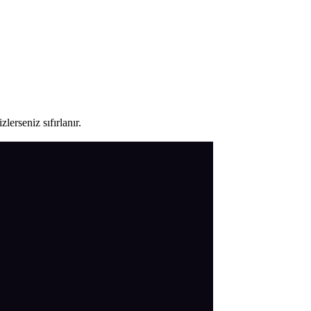
lerseniz sıfırlanır.