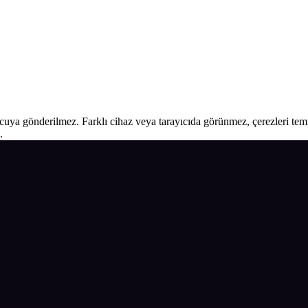
ucuya gönderilmez. Farklı cihaz veya tarayıcıda görünmez, çerezleri temiz
.