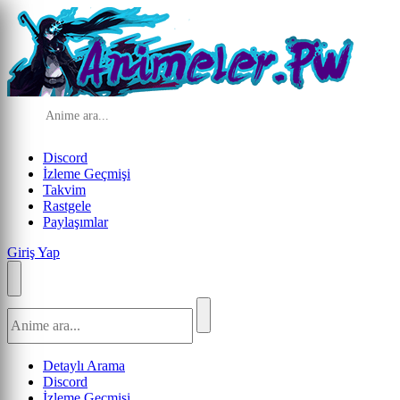
Discord
İzleme Geçmişi
Takvim
Rastgele
Paylaşımlar
Giriş Yap
Detaylı Arama
Discord
İzleme Geçmişi