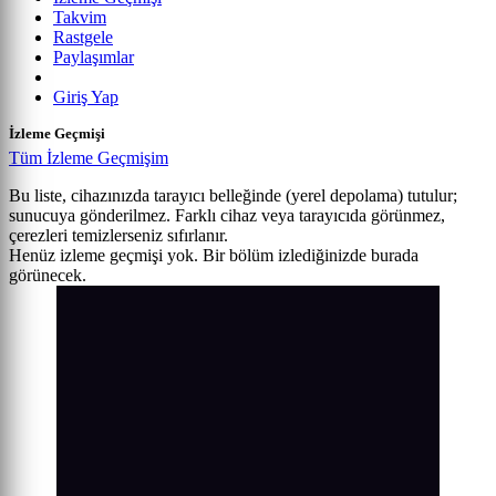
Takvim
Rastgele
Paylaşımlar
Giriş Yap
İzleme Geçmişi
Tüm İzleme Geçmişim
Bu liste, cihazınızda tarayıcı belleğinde (yerel depolama) tutulur;
sunucuya gönderilmez. Farklı cihaz veya tarayıcıda görünmez,
çerezleri temizlerseniz sıfırlanır.
Henüz izleme geçmişi yok. Bir bölüm izlediğinizde burada
görünecek.