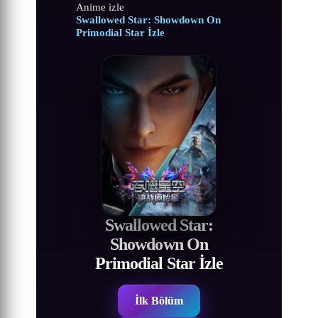
Anime izle
Swallowed Star: Showdown On
Primodial Star İzle
Swallowed Star:
Showdown On
Primodial Star İzle
İlk Bölüm