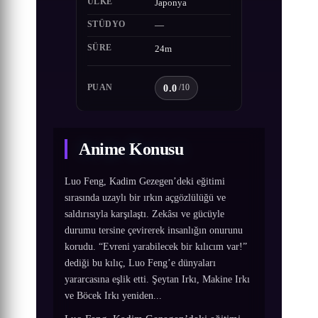
ÜLKE
Japonya
STÜDYO
—
SÜRE
24m
0.0
PUAN
/10
Anime Konusu
Luo Feng, Kadim Gezegen’deki eğitimi
sırasında uzaylı bir ırkın açgözlülüğü ve
saldırısıyla karşılaştı. Zekâsı ve gücüyle
durumu tersine çevirerek insanlığın onurunu
korudu. “Evreni yarabilecek bir kılıcım var!”
dediği bu kılıç, Luo Feng’e dünyaları
yararcasına eşlik etti. Şeytan Irkı, Makine Irkı
ve Böcek Irkı yeniden...