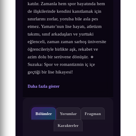
katılır. Zamanla hem spor hayatında hem
de ilişkilerinde kendini kanıtlamak için
sınırlarını zorlar, yorulsa bile asla pes
etmez. Yamato’nun lise hayatı, atletizm
takımı, sınıf arkadaşları ve yurttaki
eğlenceli, zaman zaman sarhoş üniversite
öğrencileriyle birlikte aşk, rekabet ve
azim dolu bir serüvene dönüşür. 🔹
Suzuka: Spor ve romantizmin iç içe
geçtiği bir lise hikayesi!
Daha fazla göster
Bölümler
Yorumlar
Fragman
Karakterler