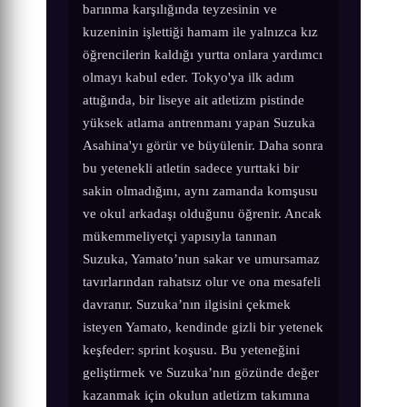
barınma karşılığında teyzesinin ve
kuzeninin işlettiği hamam ile yalnızca kız
öğrencilerin kaldığı yurtta onlara yardımcı
olmayı kabul eder. Tokyo'ya ilk adım
attığında, bir liseye ait atletizm pistinde
yüksek atlama antrenmanı yapan Suzuka
Asahina'yı görür ve büyülenir. Daha sonra
bu yetenekli atletin sadece yurttaki bir
sakin olmadığını, aynı zamanda komşusu
ve okul arkadaşı olduğunu öğrenir. Ancak
mükemmeliyetçi yapısıyla tanınan
Suzuka, Yamato’nun sakar ve umursamaz
tavırlarından rahatsız olur ve ona mesafeli
davranır. Suzuka’nın ilgisini çekmek
isteyen Yamato, kendinde gizli bir yetenek
keşfeder: sprint koşusu. Bu yeteneğini
geliştirmek ve Suzuka’nın gözünde değer
kazanmak için okulun atletizm takımına