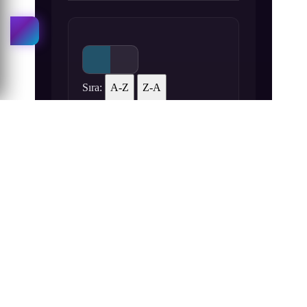
Sıra:
A-Z
Z-A
1
2
3
Suzuka 1. Bölüm izle
Suzuka 2. Bölüm izle
Suzuka 3. Bölüm izle
4
5
6
Suzuka 4. Bölüm izle
Suzuka 5. Bölüm izle
Suzuka 6. Bölüm izle
7
8
9
Suzuka 7. Bölüm izle
Suzuka 8. Bölüm izle
Suzuka 9. Bölüm izle
10
11
12
Suzuka 10. Bölüm izle
Suzuka 11. Bölüm izle
Suzuka 12. Bölüm izle
13
14
15
Suzuka 13. Bölüm izle
Suzuka 14. Bölüm izle
Suzuka 15. Bölüm izle