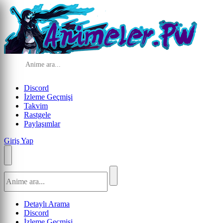
Discord
İzleme Geçmişi
Takvim
Rastgele
Paylaşımlar
Giriş Yap
Detaylı Arama
Discord
İzleme Geçmişi