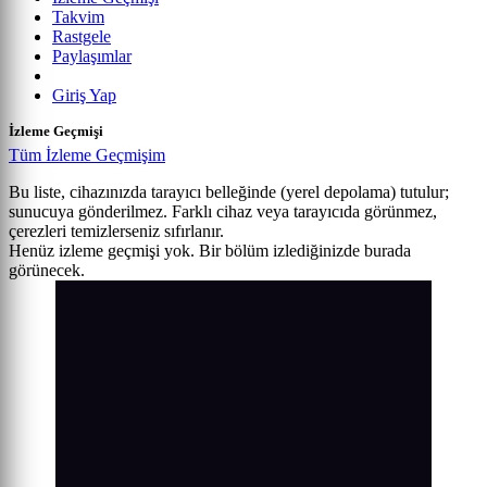
Takvim
Rastgele
Paylaşımlar
Giriş Yap
İzleme Geçmişi
Tüm İzleme Geçmişim
Bu liste, cihazınızda tarayıcı belleğinde (yerel depolama) tutulur;
sunucuya gönderilmez. Farklı cihaz veya tarayıcıda görünmez,
çerezleri temizlerseniz sıfırlanır.
Henüz izleme geçmişi yok. Bir bölüm izlediğinizde burada
görünecek.