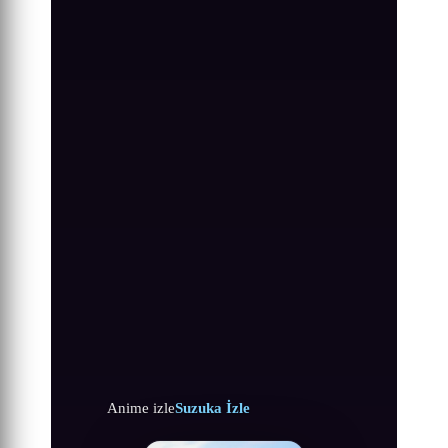
Anime izle
Suzuka İzle