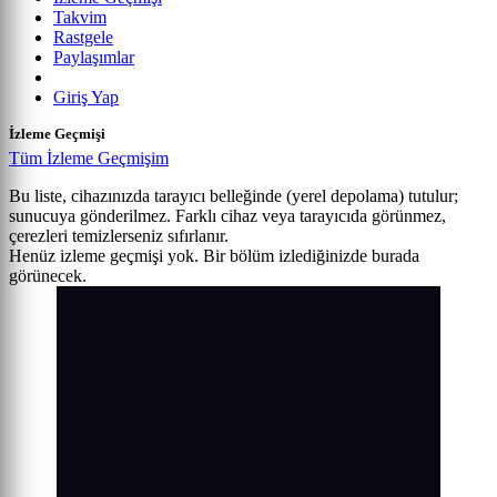
Takvim
Rastgele
Paylaşımlar
Giriş Yap
İzleme Geçmişi
Tüm İzleme Geçmişim
Bu liste, cihazınızda tarayıcı belleğinde (yerel depolama) tutulur;
sunucuya gönderilmez. Farklı cihaz veya tarayıcıda görünmez,
çerezleri temizlerseniz sıfırlanır.
Henüz izleme geçmişi yok. Bir bölüm izlediğinizde burada
görünecek.