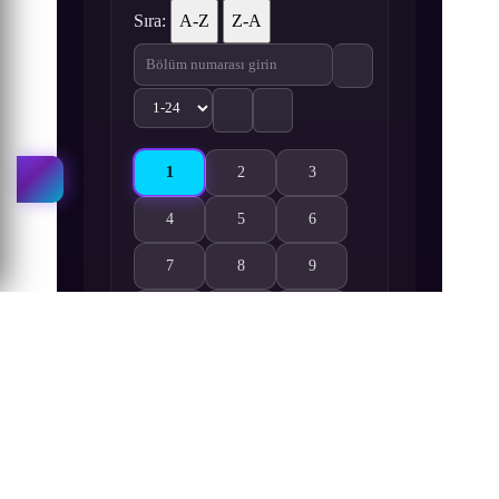
Sıra:
A-Z
Z-A
1
2
3
Strike the Blood 1. Bölüm izle
Strike the Blood 2. Bölüm izle
Strike the Blood 3. Bölüm izl
4
5
6
Strike the Blood 4. Bölüm izle
Strike the Blood 5. Bölüm izle
Strike the Blood 6. Bölüm izl
7
8
9
Strike the Blood 7. Bölüm izle
Strike the Blood 8. Bölüm izle
Strike the Blood 9. Bölüm izl
10
11
12
Strike the Blood 10. Bölüm izle
Strike the Blood 11. Bölüm izle
Strike the Blood 12. Bölüm i
13
14
15
Strike the Blood 13. Bölüm izle
Strike the Blood 14. Bölüm izle
Strike the Blood 15. Bölüm i
16
17
18
Strike the Blood 16. Bölüm izle
Strike the Blood 17. Bölüm izle
Strike the Blood 18. Bölüm i
19
20
21
Strike the Blood 19. Bölüm izle
Strike the Blood 20. Bölüm izle
Strike the Blood 21. Bölüm i