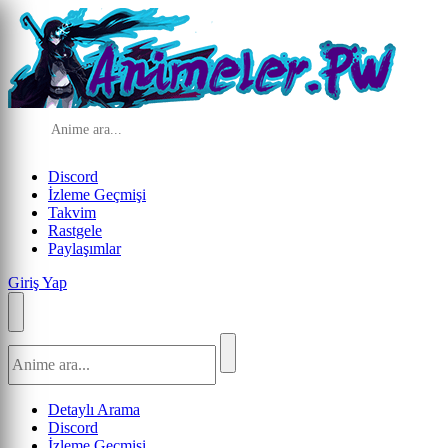
Discord
İzleme Geçmişi
Takvim
Rastgele
Paylaşımlar
Giriş Yap
Detaylı Arama
Discord
İzleme Geçmişi