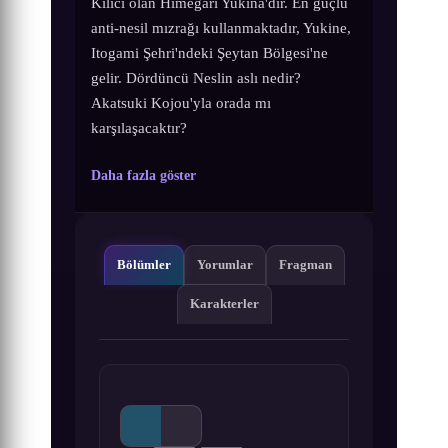
Kılıcı olan Himegari Yukina'dır. En güçlü
anti-nesil mızrağı kullanmaktadır, Yukine,
Itogami Şehri'ndeki Şeytan Bölgesi'ne
gelir. Dördüncü Neslin aslı nedir?
Akatsuki Kojou'yla orada mı
karşılaşacaktır?
Daha fazla göster
Bölümler
Yorumlar
Fragman
Karakterler