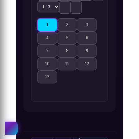
1
2
3
Spy x Family Season 3 1. Bölüm izle
Spy x Family Season 3 2. Bölüm izle
Spy x Family Season 3 3. Bö
4
5
6
Spy x Family Season 3 4. Bölüm izle
Spy x Family Season 3 5. Bölüm izle
Spy x Family Season 3 6. Bö
7
8
9
Spy x Family Season 3 7. Bölüm izle
Spy x Family Season 3 8. Bölüm izle
Spy x Family Season 3 9. Bö
10
11
12
Spy x Family Season 3 10. Bölüm izle
Spy x Family Season 3 11. Bölüm izle
Spy x Family Season 3 12. B
13
Spy x Family Season 3 13. Bölüm izle