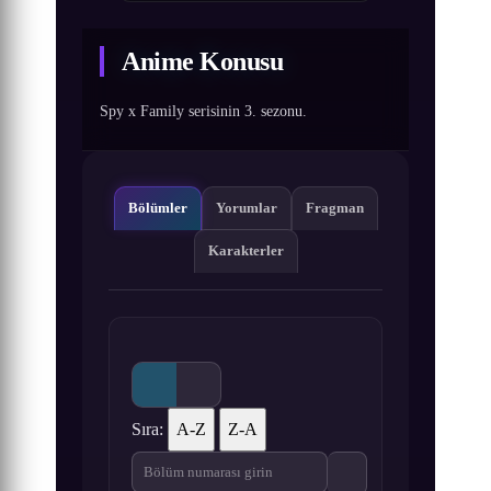
Anime Konusu
Spy x Family serisinin 3. sezonu.
Bölümler
Yorumlar
Fragman
Karakterler
Sıra:
A-Z
Z-A