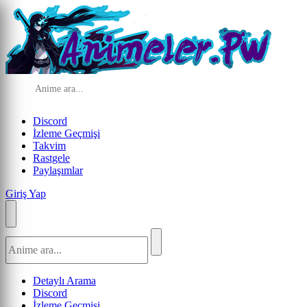
Discord
İzleme Geçmişi
Takvim
Rastgele
Paylaşımlar
Giriş Yap
Detaylı Arama
Discord
İzleme Geçmişi