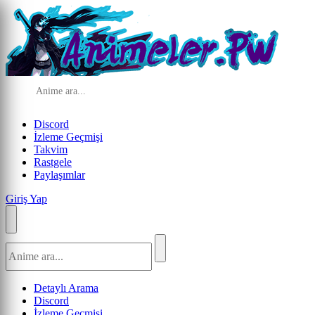
Discord
İzleme Geçmişi
Takvim
Rastgele
Paylaşımlar
Giriş Yap
Detaylı Arama
Discord
İzleme Geçmişi