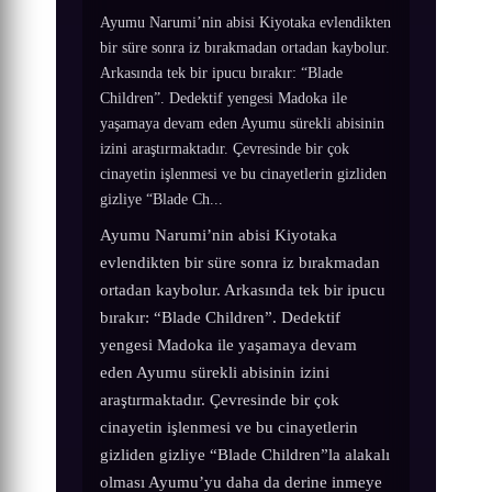
Ayumu Narumi’nin abisi Kiyotaka evlendikten
bir süre sonra iz bırakmadan ortadan kaybolur.
Arkasında tek bir ipucu bırakır: “Blade
Children”. Dedektif yengesi Madoka ile
yaşamaya devam eden Ayumu sürekli abisinin
izini araştırmaktadır. Çevresinde bir çok
cinayetin işlenmesi ve bu cinayetlerin gizliden
gizliye “Blade Ch...
Ayumu Narumi’nin abisi Kiyotaka
evlendikten bir süre sonra iz bırakmadan
ortadan kaybolur. Arkasında tek bir ipucu
bırakır: “Blade Children”. Dedektif
yengesi Madoka ile yaşamaya devam
eden Ayumu sürekli abisinin izini
araştırmaktadır. Çevresinde bir çok
cinayetin işlenmesi ve bu cinayetlerin
gizliden gizliye “Blade Children”la alakalı
olması Ayumu’yu daha da derine inmeye