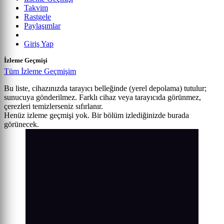
Takvim
Rastgele
Paylaşımlar
Giriş Yap
İzleme Geçmişi
Tüm İzleme Geçmişim
Bu liste, cihazınızda tarayıcı belleğinde (yerel depolama) tutulur;
sunucuya gönderilmez. Farklı cihaz veya tarayıcıda görünmez,
çerezleri temizlerseniz sıfırlanır.
Henüz izleme geçmişi yok. Bir bölüm izlediğinizde burada
görünecek.