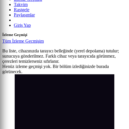
Takvim
Rastgele
Paylaşımlar
Giriş Yap
İzleme Geçmişi
Tüm İzleme Geçmişim
Bu liste, cihazınızda tarayıcı belleğinde (yerel depolama) tutulur;
sunucuya gönderilmez. Farklı cihaz veya tarayıcıda görünmez,
çerezleri temizlerseniz sıfırlanır.
Henüz izleme geçmişi yok. Bir bölüm izlediğinizde burada
görünecek.