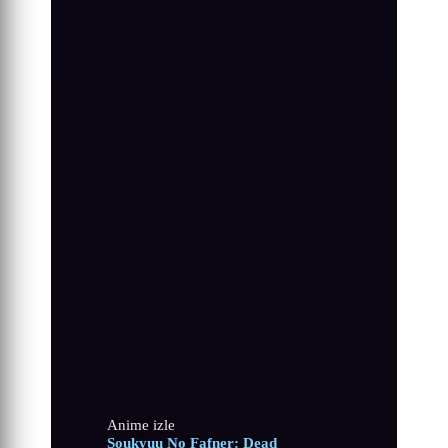
Anime izle
Soukyuu No Fafner: Dead