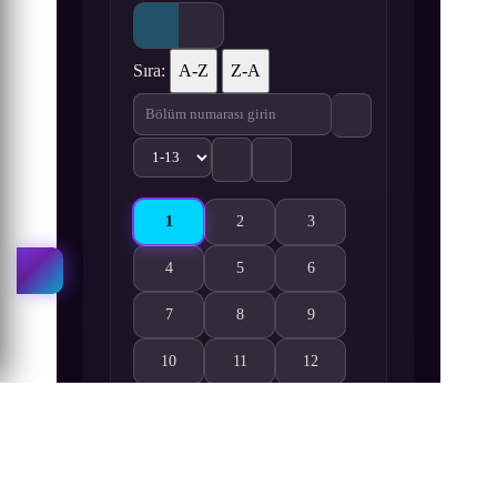
Sıra:
A-Z
Z-A
1
2
3
Soukyuu no Fafner: EXODUS 1. Bölüm izle
Soukyuu no Fafner: EXODUS 2. Bölüm 
Soukyuu no Fafner: EXODUS
4
5
6
Soukyuu no Fafner: EXODUS 4. Bölüm izle
Soukyuu no Fafner: EXODUS 5. Bölüm 
Soukyuu no Fafner: EXODUS
7
8
9
Soukyuu no Fafner: EXODUS 7. Bölüm izle
Soukyuu no Fafner: EXODUS 8. Bölüm 
Soukyuu no Fafner: EXODUS
10
11
12
Soukyuu no Fafner: EXODUS 10. Bölüm izle
Soukyuu no Fafner: EXODUS 11. Bölüm
Soukyuu no Fafner: EXODUS
13
Soukyuu no Fafner: EXODUS 13. Bölüm izle