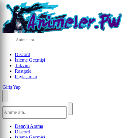
Discord
İzleme Geçmişi
Takvim
Rastgele
Paylaşımlar
Giriş Yap
Detaylı Arama
Discord
İzleme Geçmişi