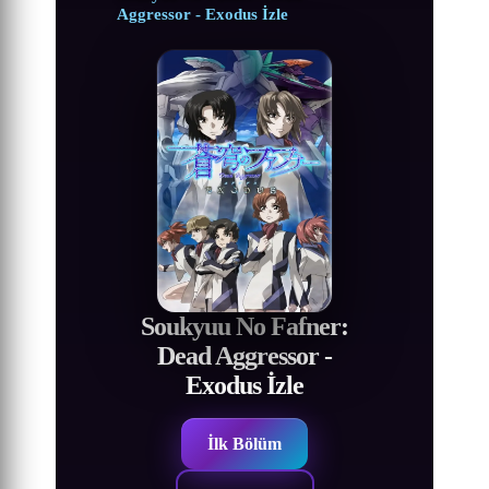
Aggressor - Exodus İzle
Soukyuu No Fafner:
Dead Aggressor -
Exodus İzle
İlk Bölüm