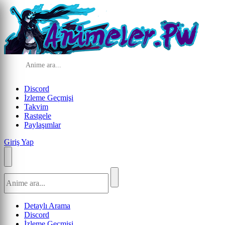
Discord
İzleme Geçmişi
Takvim
Rastgele
Paylaşımlar
Giriş Yap
Detaylı Arama
Discord
İzleme Geçmişi