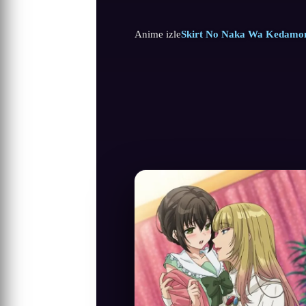
Anime izle
Skirt No Naka Wa Kedamono