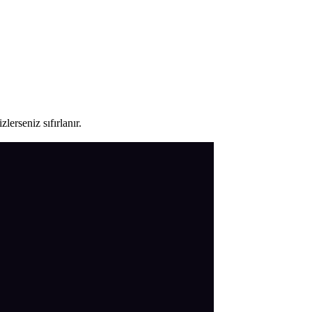
lerseniz sıfırlanır.