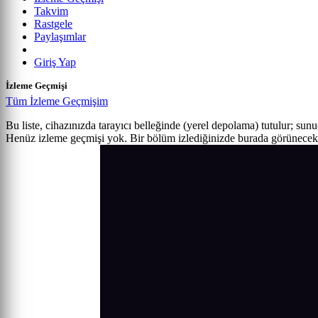
Takvim
Rastgele
Paylaşımlar
Giriş Yap
İzleme Geçmişi
Tüm İzleme Geçmişim
Bu liste, cihazınızda tarayıcı belleğinde (yerel depolama) tutulur; sun
Henüz izleme geçmişi yok. Bir bölüm izlediğinizde burada görünecek