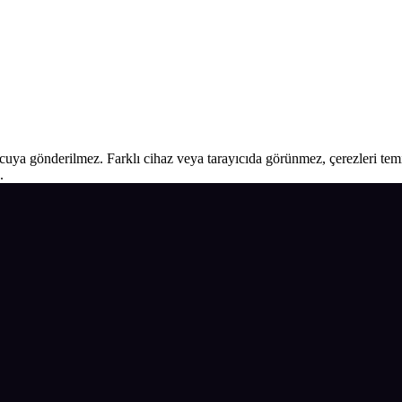
ucuya gönderilmez. Farklı cihaz veya tarayıcıda görünmez, çerezleri temiz
.