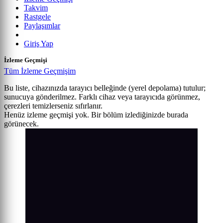
Takvim
Rastgele
Paylaşımlar
Giriş Yap
İzleme Geçmişi
Tüm İzleme Geçmişim
Bu liste, cihazınızda tarayıcı belleğinde (yerel depolama) tutulur;
sunucuya gönderilmez. Farklı cihaz veya tarayıcıda görünmez,
çerezleri temizlerseniz sıfırlanır.
Henüz izleme geçmişi yok. Bir bölüm izlediğinizde burada
görünecek.