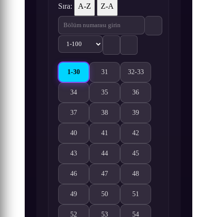
Sıra:
A-Z
Z-A
1-30
31
32-33
Shrouding the Heavens 1-30. Bölüm izle
Shrouding the Heavens 31. Bölüm izle
Shrouding the Heavens 32-33
34
35
36
Shrouding the Heavens 34. Bölüm izle
Shrouding the Heavens 35. Bölüm izle
Shrouding the Heavens 36. B
37
38
39
Shrouding the Heavens 37. Bölüm izle
Shrouding the Heavens 38. Bölüm izle
Shrouding the Heavens 39. B
40
41
42
Shrouding the Heavens 40. Bölüm izle
Shrouding the Heavens 41. Bölüm izle
Shrouding the Heavens 42. B
43
44
45
Shrouding the Heavens 43. Bölüm izle
Shrouding the Heavens 44. Bölüm izle
Shrouding the Heavens 45. B
46
47
48
Shrouding the Heavens 46. Bölüm izle
Shrouding the Heavens 47. Bölüm izle
Shrouding the Heavens 48. B
49
50
51
Shrouding the Heavens 49. Bölüm izle
Shrouding the Heavens 50. Bölüm izle
Shrouding the Heavens 51. B
52
53
54