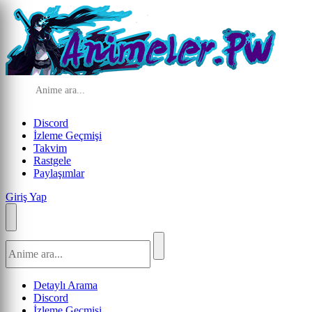
Discord
İzleme Geçmişi
Takvim
Rastgele
Paylaşımlar
Giriş Yap
Detaylı Arama
Discord
İzleme Geçmişi