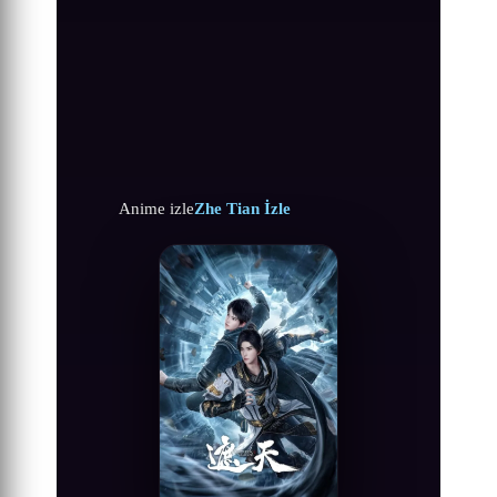
Anime izle
Zhe Tian İzle