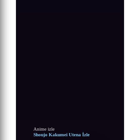
Anime izle
Shoujo Kakumei Utena İzle