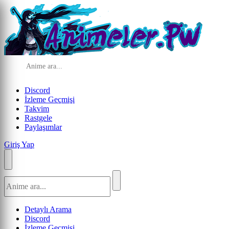
Discord
İzleme Geçmişi
Takvim
Rastgele
Paylaşımlar
Giriş Yap
Detaylı Arama
Discord
İzleme Geçmişi