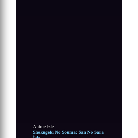
Anime izle
Shokugeki No Souma: San No Sara
İzle