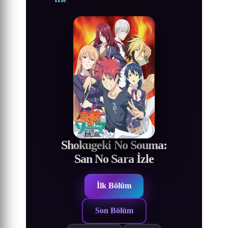
Shokugeki No Souma:
San No Sara İzle
İlk Bölüm
Son Bölüm