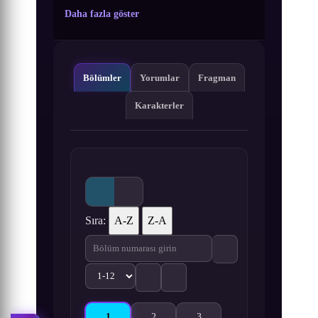
Daha fazla göster
Bölümler
Yorumlar
Fragman
Karakterler
Sıra:
A-Z
Z-A
1
2
3