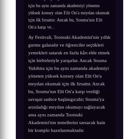
için bu aynı zamanda akademiyi yöneten
yüksek konsey olan Elit On'a meydan okumak
için ilk fırsattır. Ancak bu, Souma'nın Elit
On'a karşı ve...
Ay Festivali, Tootsuki Akademisi'nin yıllık
gurme galasıdır ve öğrenciler seçtikleri
yemekleri satarak en fazla kârı elde etmek
için birbirleriyle yarışırlar. Ancak Souma
Yukihira için bu aynı zamanda akademiyi
yöneten yüksek konsey olan Elit On'a
meydan okumak için ilk fırsattır. Ancak
bu, Souma'nın Elit On'a karşı verdiği
savaşın sadece başlangıcıdır; Souma'ya
arzuladığı meydan okumayı sağlayacak
ama aynı zamanda Tootsuki
Akademisi'nin temellerini sarsacak hain
bir komplo hazırlanmaktadır.