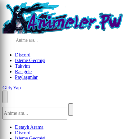
Discord
İzleme Geçmişi
Takvim
Rastgele
Paylaşımlar
Giriş Yap
Detaylı Arama
Discord
İzleme Geçmişi