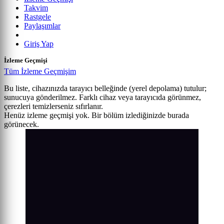
Takvim
Rastgele
Paylaşımlar
Giriş Yap
İzleme Geçmişi
Tüm İzleme Geçmişim
Bu liste, cihazınızda tarayıcı belleğinde (yerel depolama) tutulur;
sunucuya gönderilmez. Farklı cihaz veya tarayıcıda görünmez,
çerezleri temizlerseniz sıfırlanır.
Henüz izleme geçmişi yok. Bir bölüm izlediğinizde burada
görünecek.