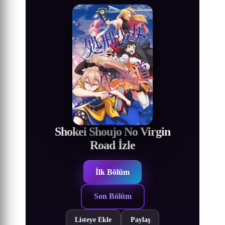
Shokei Shoujo No Virgin
Road İzle
İlk Bölüm
Son Bölüm
Listeye Ekle
Paylaş