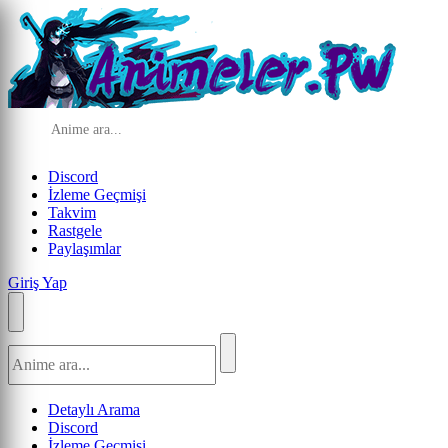
Discord
İzleme Geçmişi
Takvim
Rastgele
Paylaşımlar
Giriş Yap
Detaylı Arama
Discord
İzleme Geçmişi