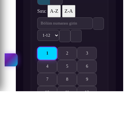
Sıra:
A-Z
Z-A
1
2
3
Shokei Shoujo no Virgin Road 1. Bölüm izle
Shokei Shoujo no Virgin Road 2. Bölüm 
Shokei Shoujo no Virgin Roa
4
5
6
Shokei Shoujo no Virgin Road 4. Bölüm izle
Shokei Shoujo no Virgin Road 5. Bölüm 
Shokei Shoujo no Virgin Roa
7
8
9
Shokei Shoujo no Virgin Road 7. Bölüm izle
Shokei Shoujo no Virgin Road 8. Bölüm 
Shokei Shoujo no Virgin Roa
10
11
12
Shokei Shoujo no Virgin Road 10. Bölüm izle
Shokei Shoujo no Virgin Road 11. Bölüm
Shokei Shoujo no Virgin Roa