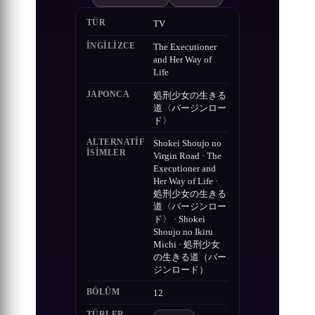
TÜR
TV
İNGILIZCE
The Executioner
and Her Way of
Life
JAPONCA
処刑少女の生きる
道〈バージンロー
ド〉
ALTERNATIF
Shokei Shoujo no
ISIMLER
Virgin Road · The
Executioner and
Her Way of Life ·
処刑少女の生きる
道〈バージンロー
ド〉 · Shokei
Shoujo no Ikiru
Michi · 処刑少女
の生きる道（バー
ジンロード）
BÖLÜM
12
TÜRLER