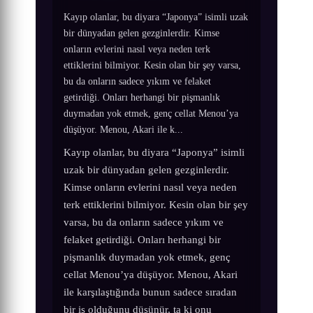
Kayıp olanlar, bu diyara “Japonya” isimli uzak
bir dünyadan gelen gezginlerdir. Kimse
onların evlerini nasıl veya neden terk
ettiklerini bilmiyor. Kesin olan bir şey varsa,
bu da onların sadece yıkım ve felaket
getirdiği. Onları herhangi bir pişmanlık
duymadan yok etmek, genç cellat Menou’ya
düşüyor. Menou, Akari ile k...
Kayıp olanlar, bu diyara “Japonya” isimli
uzak bir dünyadan gelen gezginlerdir.
Kimse onların evlerini nasıl veya neden
terk ettiklerini bilmiyor. Kesin olan bir şey
varsa, bu da onların sadece yıkım ve
felaket getirdiği. Onları herhangi bir
pişmanlık duymadan yok etmek, genç
cellat Menou’ya düşüyor. Menou, Akari
ile karşılaştığında bunun sadece sıradan
bir iş olduğunu düşünür, ta ki onu