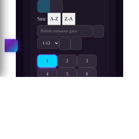
Sıra:
A-Z
Z-A
1
2
3
Shiunji-ke no Kodomotachi 1. Bölüm izle
Shiunji-ke no Kodomotachi 2. Bölüm izl
Shiunji-ke no Kodomotachi 3
4
5
6
Shiunji-ke no Kodomotachi 4. Bölüm izle
Shiunji-ke no Kodomotachi 5. Bölüm izl
Shiunji-ke no Kodomotachi 6
7
8
9
Shiunji-ke no Kodomotachi 7. Bölüm izle
Shiunji-ke no Kodomotachi 8. Bölüm izl
Shiunji-ke no Kodomotachi 9
10
11
12
Shiunji-ke no Kodomotachi 10. Bölüm izle
Shiunji-ke no Kodomotachi 11. Bölüm iz
Shiunji-ke no Kodomotachi 1