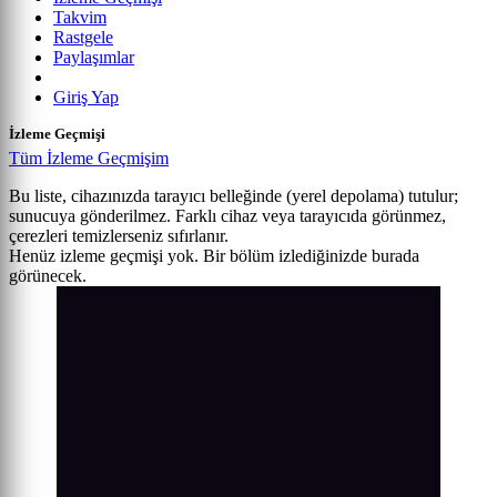
Takvim
Rastgele
Paylaşımlar
Giriş Yap
İzleme Geçmişi
Tüm İzleme Geçmişim
Bu liste, cihazınızda tarayıcı belleğinde (yerel depolama) tutulur;
sunucuya gönderilmez. Farklı cihaz veya tarayıcıda görünmez,
çerezleri temizlerseniz sıfırlanır.
Henüz izleme geçmişi yok. Bir bölüm izlediğinizde burada
görünecek.