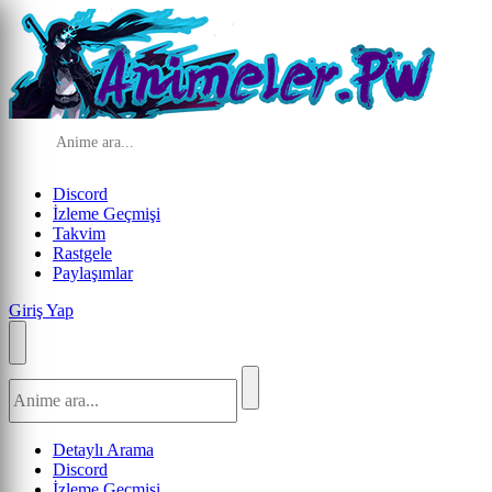
Discord
İzleme Geçmişi
Takvim
Rastgele
Paylaşımlar
Giriş Yap
Detaylı Arama
Discord
İzleme Geçmişi