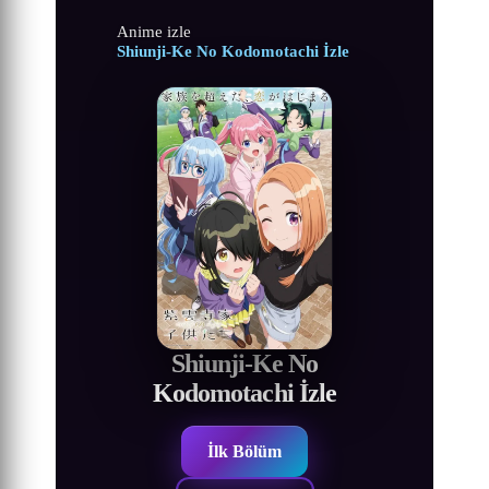
Anime izle
Shiunji-Ke No Kodomotachi İzle
Shiunji-Ke No
Kodomotachi İzle
İlk Bölüm