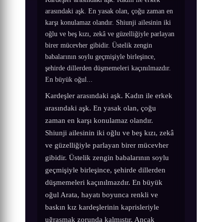
arasındaki aşk. En yasak olan, çoğu zaman en
karşı konulamaz olandır. Shiunji ailesinin iki
oğlu ve beş kızı, zekâ ve güzelliğiyle parlayan
birer mücevher gibidir. Üstelik zengin
babalarının soylu geçmişiyle birleşince,
şehirde dillerden düşmemeleri kaçınılmazdır.
En büyük oğul...
Kardeşler arasındaki aşk. Kadın ile erkek
arasındaki aşk. En yasak olan, çoğu
zaman en karşı konulamaz olandır.
Shiunji ailesinin iki oğlu ve beş kızı, zekâ
ve güzelliğiyle parlayan birer mücevher
gibidir. Üstelik zengin babalarının soylu
geçmişiyle birleşince, şehirde dillerden
düşmemeleri kaçınılmazdır. En büyük
oğul Arata, hayatı boyunca renkli ve
baskın kız kardeşlerinin kaprisleriyle
uğraşmak zorunda kalmıştır. Ancak