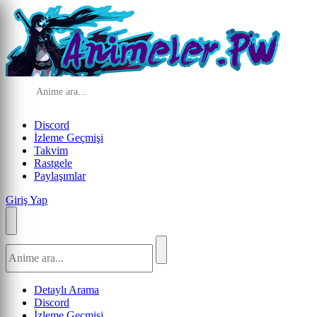
Discord
İzleme Geçmişi
Takvim
Rastgele
Paylaşımlar
Giriş Yap
Detaylı Arama
Discord
İzleme Geçmişi