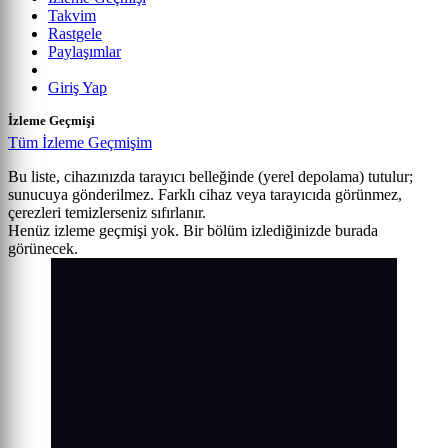
Takvim
Rastgele
Paylaşımlar
Giriş Yap
İzleme Geçmişi
Tüm İzleme Geçmişim
Bu liste, cihazınızda tarayıcı belleğinde (yerel depolama) tutulur;
sunucuya gönderilmez. Farklı cihaz veya tarayıcıda görünmez,
çerezleri temizlerseniz sıfırlanır.
Henüz izleme geçmişi yok. Bir bölüm izlediğinizde burada
görünecek.