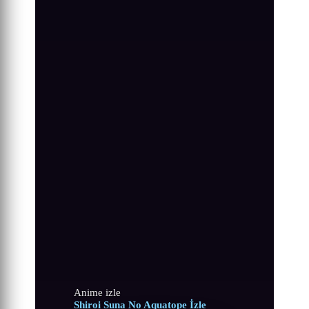
Anime izle
Shiroi Suna No Aquatope İzle