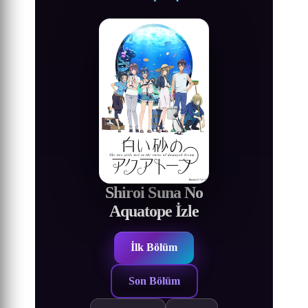
Shiroi Suna No
Aquatope İzle
İlk Bölüm
Son Bölüm