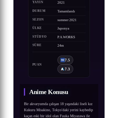
YAYIN
2021
DURUM
Tamamlandı
SEZON
summer 2021
ÜLKE
Japonya
STÜDYO
P.A.WORKS
SÜRE
24m
7.5
PUAN
7.3
Anime Konusu
Bir akvaryumda çalışan 18 yaşındaki liseli kız
Kukuru Misakino, Tokyo'daki yerini kaybedip
kaçan eski bir idol olan Fuuka Miyazawa ile