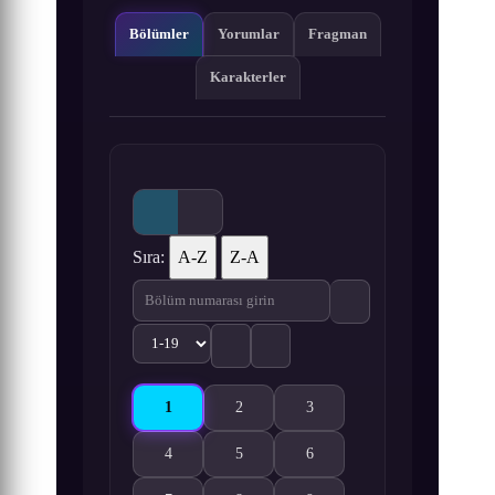
Bölümler
Yorumlar
Fragman
Karakterler
Sıra:
A-Z
Z-A
1
2
3
Shiroi Suna no Aquatope 1. Bölüm izle
Shiroi Suna no Aquatope 2. Bölüm izle
Shiroi Suna no Aquatope 3. B
4
5
6
Shiroi Suna no Aquatope 4. Bölüm izle
Shiroi Suna no Aquatope 5. Bölüm izle
Shiroi Suna no Aquatope 6. B