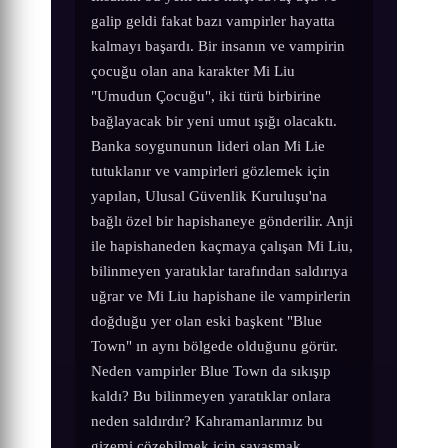
galip geldi fakat bazı vampirler hayatta
kalmayı başardı. Bir insanın ve vampirin
çocuğu olan ana karakter Mi Liu
"Umudun Çocuğu", iki türü birbirine
bağlayacak bir yeni umut ışığı olacaktı.
Banka soygununun lideri olan Mi Lie
tutuklanır ve vampirleri gözlemek için
yapılan, Ulusal Güvenlik Kuruluşu'na
bağlı özel bir hapishaneye gönderilir. Anji
ile hapishaneden kaçmaya çalışan Mi Liu,
bilinmeyen yaratıklar tarafından saldırıya
uğrar ve Mi Liu hapishane ile vampirlerin
doğduğu yer olan eski başkent "Blue
Town" ın aynı bölgede olduğunu görür.
Neden vampirler Blue Town da sıkışıp
kaldı? Bu bilinmeyen yaratıklar onlara
neden saldırdır? Kahramanlarımız bu
gizemi çözebilmek için savaşmak