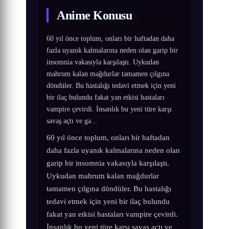
Anime Konusu
60 yıl önce toplum, onları bir haftadan daha
fazla uyanık kalmalarına neden olan garip bir
insomnia vakasıyla karşılaştı. Uykudan
mahrum kalan mağdurlar tamamen çılgına
döndüler. Bu hastalığı tedavi etmek için yeni
bir ilaç bulundu fakat yan etkisi hastaları
vampire çevirdi. İnsanlık bu yeni türe karşı
savaş açtı ve ga...
60 yıl önce toplum, onları bir haftadan
daha fazla uyanık kalmalarına neden olan
garip bir insomnia vakasıyla karşılaştı.
Uykudan mahrum kalan mağdurlar
tamamen çılgına döndüler. Bu hastalığı
tedavi etmek için yeni bir ilaç bulundu
fakat yan etkisi hastaları vampire çevirdi.
İnsanlık bu yeni türe karşı savaş açtı ve