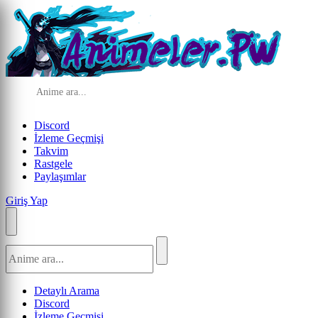
Discord
İzleme Geçmişi
Takvim
Rastgele
Paylaşımlar
Giriş Yap
Detaylı Arama
Discord
İzleme Geçmişi