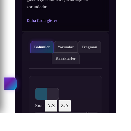
zorundadır.
Daha fazla göster
Bölümler
Yorumlar
Fragman
Karakterler
Sıra:
A-Z
Z-A