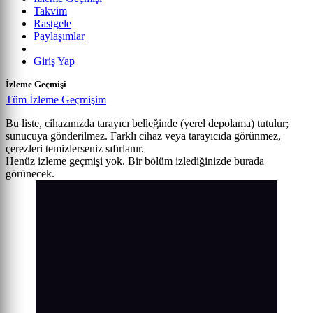
Takvim
Rastgele
Paylaşımlar
Giriş Yap
İzleme Geçmişi
Tüm İzleme Geçmişim
Bu liste, cihazınızda tarayıcı belleğinde (yerel depolama) tutulur;
sunucuya gönderilmez. Farklı cihaz veya tarayıcıda görünmez,
çerezleri temizlerseniz sıfırlanır.
Henüz izleme geçmişi yok. Bir bölüm izlediğinizde burada
görünecek.