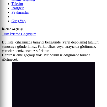
Takvim
Rastgele
Paylaşımlar
Giriş Yap
İzleme Geçmişi
Tüm İzleme Geçmişim
Bu liste, cihazınızda tarayıcı belleğinde (yerel depolama) tutulur;
sunucuya gönderilmez. Farklı cihaz veya tarayıcıda görünmez,
çerezleri temizlerseniz sıfırlanır.
Henüz izleme geçmişi yok. Bir bölüm izlediğinizde burada
görünecek.