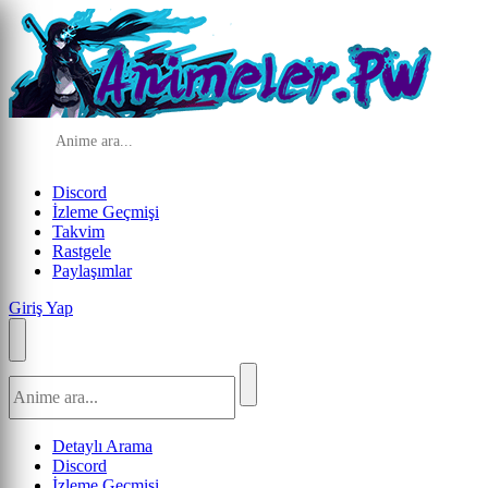
Discord
İzleme Geçmişi
Takvim
Rastgele
Paylaşımlar
Giriş Yap
Detaylı Arama
Discord
İzleme Geçmişi