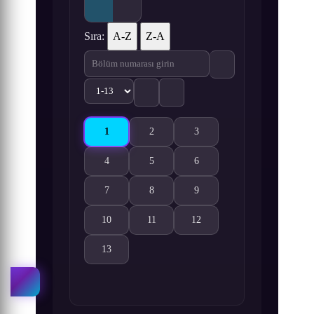
Sıra:
A-Z
Z-A
1
2
3
Servant x Service 1. Bölüm izle
Servant x Service 2. Bölüm izle
Servant x Service 3. Bölüm i
4
5
6
Servant x Service 4. Bölüm izle
Servant x Service 5. Bölüm izle
Servant x Service 6. Bölüm i
7
8
9
Servant x Service 7. Bölüm izle
Servant x Service 8. Bölüm izle
Servant x Service 9. Bölüm i
10
11
12
Servant x Service 10. Bölüm izle
Servant x Service 11. Bölüm izle
Servant x Service 12. Bölüm 
13
Servant x Service 13. Bölüm izle