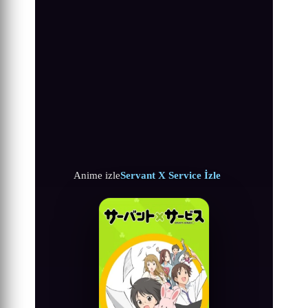
Anime izle
Servant X Service İzle