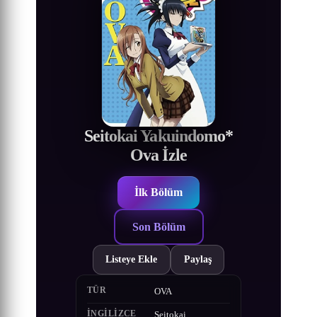
Seitokai Yakuindomo*
Ova İzle
İlk Bölüm
Son Bölüm
Listeye Ekle
Paylaş
TÜR
OVA
İNGILIZCE
Seitokai