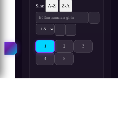
Sıra:
A-Z
Z-A
1
2
3
Seitokai Yakuindomo＊ OVA 1. Bölüm izle
Seitokai Yakuindomo＊ OVA 2. Bölüm i
Seitokai Yakuindomo＊ OVA 3
4
5
Seitokai Yakuindomo＊ OVA 4. Bölüm izle
Seitokai Yakuindomo＊ OVA 5. Bölüm i
Benzer Seriler