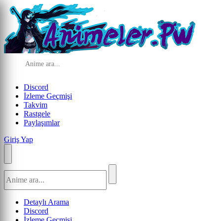
Discord
İzleme Geçmişi
Takvim
Rastgele
Paylaşımlar
Giriş Yap
Detaylı Arama
Discord
İzleme Geçmişi