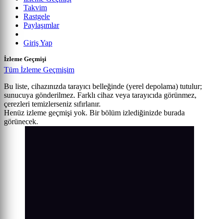
Takvim
Rastgele
Paylaşımlar
Giriş Yap
İzleme Geçmişi
Tüm İzleme Geçmişim
Bu liste, cihazınızda tarayıcı belleğinde (yerel depolama) tutulur;
sunucuya gönderilmez. Farklı cihaz veya tarayıcıda görünmez,
çerezleri temizlerseniz sıfırlanır.
Henüz izleme geçmişi yok. Bir bölüm izlediğinizde burada
görünecek.