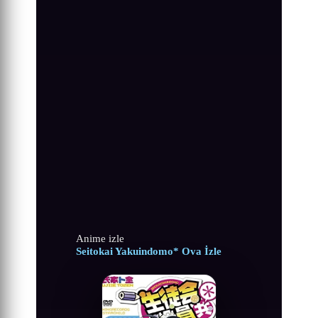
Anime izle
Seitokai Yakuindomo* Ova İzle