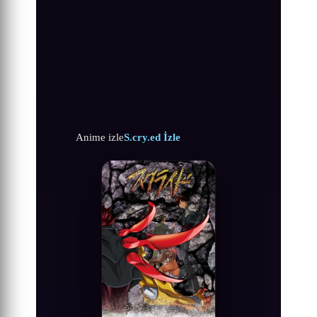
Anime izle
S.cry.ed İzle