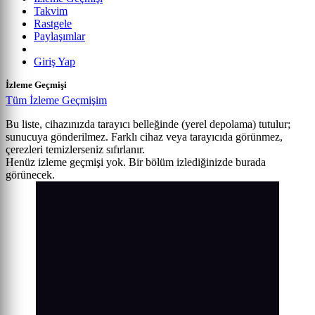
Takvim
Rastgele
Paylaşımlar
Giriş Yap
İzleme Geçmişi
Tüm İzleme Geçmişim
Bu liste, cihazınızda tarayıcı belleğinde (yerel depolama) tutulur;
sunucuya gönderilmez. Farklı cihaz veya tarayıcıda görünmez,
çerezleri temizlerseniz sıfırlanır.
Henüz izleme geçmişi yok. Bir bölüm izlediğinizde burada
görünecek.