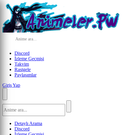
Discord
İzleme Geçmişi
Takvim
Rastgele
Paylaşımlar
Giriş Yap
Detaylı Arama
Discord
İzleme Geçmişi