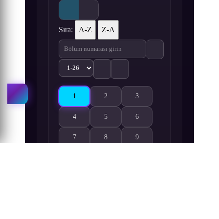
Sıra:
A-Z
Z-A
1
2
3
Scryed 1. Bölüm izle
Scryed 2. Bölüm izle
Scryed 3. Bölüm izle
4
5
6
Scryed 4. Bölüm izle
Scryed 5. Bölüm izle
Scryed 6. Bölüm izle
7
8
9
Scryed 7. Bölüm izle
Scryed 8. Bölüm izle
Scryed 9. Bölüm izle
10
11
12
Scryed 10. Bölüm izle
Scryed 11. Bölüm izle
Scryed 12. Bölüm izle
13
14
15
Scryed 13. Bölüm izle
Scryed 14. Bölüm izle
Scryed 15. Bölüm izle
16
17
18
Scryed 16. Bölüm izle
Scryed 17. Bölüm izle
Scryed 18. Bölüm izle