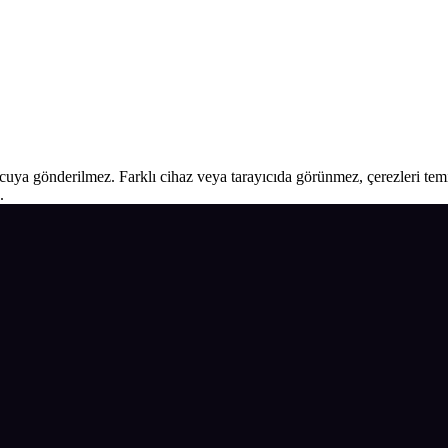
ucuya gönderilmez. Farklı cihaz veya tarayıcıda görünmez, çerezleri temiz
.