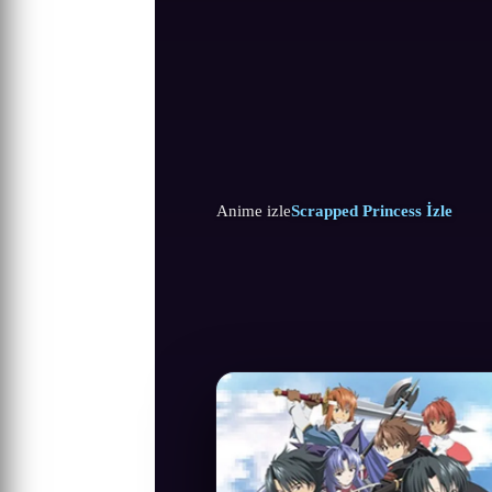
Anime izle
Scrapped Princess İzle