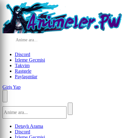
Discord
İzleme Geçmişi
Takvim
Rastgele
Paylaşımlar
Giriş Yap
Detaylı Arama
Discord
İzleme Geçmişi