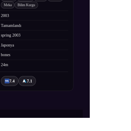
Meka
Bilim Kurgu
2003
Tamamlandı
spring 2003
Japonya
bones
24m
7.4
7.1