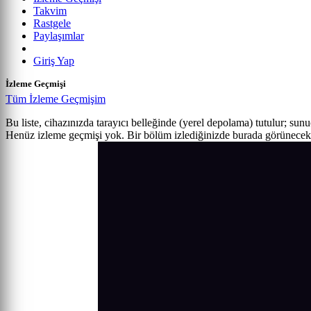
Takvim
Rastgele
Paylaşımlar
Giriş Yap
İzleme Geçmişi
Tüm İzleme Geçmişim
Bu liste, cihazınızda tarayıcı belleğinde (yerel depolama) tutulur; sun
Henüz izleme geçmişi yok. Bir bölüm izlediğinizde burada görünecek