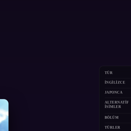
TÜR
İNGILIZCE
JAPONCA
ALTERNATIF
ISIMLER
BÖLÜM
TÜRLER