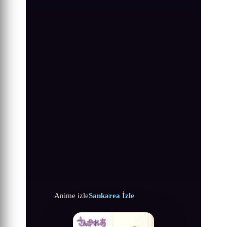
Anime izle
Sankarea İzle