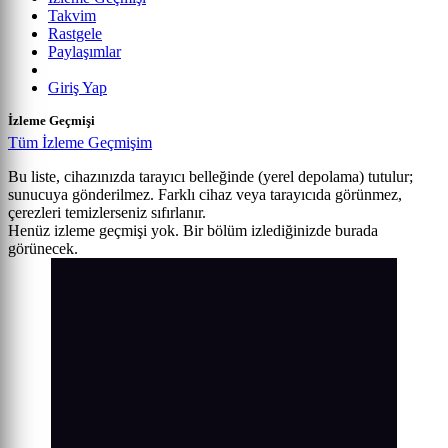
Takvim
Rastgele
Paylaşımlar
Giriş Yap
İzleme Geçmişi
Tüm İzleme Geçmişim
Bu liste, cihazınızda tarayıcı belleğinde (yerel depolama) tutulur;
sunucuya gönderilmez. Farklı cihaz veya tarayıcıda görünmez,
çerezleri temizlerseniz sıfırlanır.
Henüz izleme geçmişi yok. Bir bölüm izlediğinizde burada
görünecek.