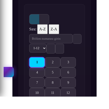
Sıra:
A-Z
Z-A
1
2
3
Sankarea 1. Bölüm izle
Sankarea 2. Bölüm izle
Sankarea 3. Bölüm izle
4
5
6
Sankarea 4. Bölüm izle
Sankarea 5. Bölüm izle
Sankarea 6. Bölüm izle
7
8
9
Sankarea 7. Bölüm izle
Sankarea 8. Bölüm izle
Sankarea 9. Bölüm izle
10
11
12
Sankarea 10. Bölüm izle
Sankarea 11. Bölüm izle
Sankarea 12. Bölüm izle