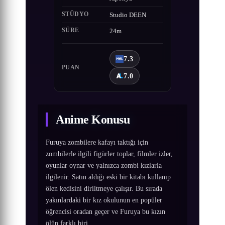
STÜDYO
Studio DEEN
SÜRE
24m
7.3
PUAN
7.0
Anime Konusu
Furuya zombilere kafayı taktığı için
zombilerle ilgili figürler toplar, filmler izler,
oyunlar oynar ve yalnızca zombi kızlarla
ilgilenir. Satın aldığı eski bir kitabı kullanıp
ölen kedisini diriltmeye çalışır. Bu sırada
yakınlardaki bir kız okulunun en popüler
öğrencisi oradan geçer ve Furuya bu kızın
ölüp farklı biri...