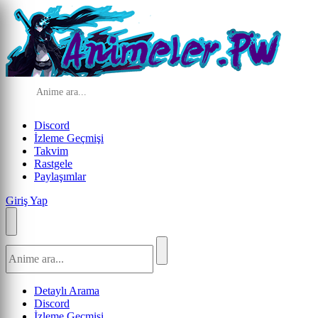
Discord
İzleme Geçmişi
Takvim
Rastgele
Paylaşımlar
Giriş Yap
Detaylı Arama
Discord
İzleme Geçmişi