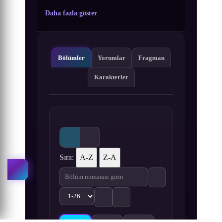
Daha fazla göster
Bölümler
Yorumlar
Fragman
Karakterler
Sıra:
A-Z
Z-A