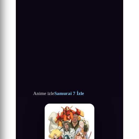
Anime izle
Samurai 7 İzle