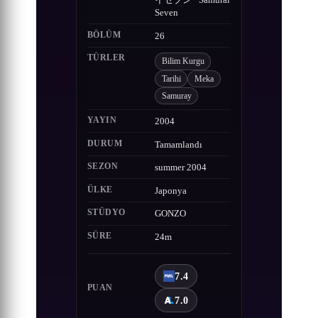
イセブン · Samurai
Seven
BÖLÜM
26
TÜRLER
Bilim Kurgu
Tarihi
Meka
Samuray
YAYIN
2004
DURUM
Tamamlandı
SEZON
summer 2004
ÜLKE
Japonya
STÜDYO
GONZO
SÜRE
24m
7.4
PUAN
7.0