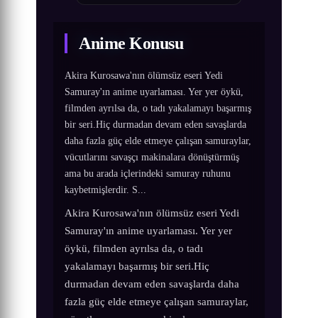
Anime Konusu
Akira Kurosawa'nın ölümsüz eseri Yedi
Samuray'ın anime uyarlaması. Yer yer öykü,
filmden ayrılsa da, o tadı yakalamayı başarmış
bir seri.Hiç durmadan devam eden savaşlarda
daha fazla güç elde etmeye çalışan samuraylar,
vücutlarını savaşçı makinalara dönüştürmüş
ama bu arada içlerindeki samuray ruhunu
kaybetmişlerdir. S...
Akira Kurosawa'nın ölümsüz eseri Yedi
Samuray'ın anime uyarlaması. Yer yer
öykü, filmden ayrılsa da, o tadı
yakalamayı başarmış bir seri.Hiç
durmadan devam eden savaşlarda daha
fazla güç elde etmeye çalışan samuraylar,