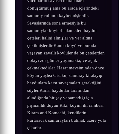
vücutlarını savaşçı makinalara
dönüştürmüş ama bu arada içlerindeki
samuray ruhunu kaybetmişlerdir.
Savaşlarında sona ermesiyle bu
samuraylar köyleri talan eden haydut
çeteleri halini almışlar ve yer altına
çekilmişlerdir.Kanna köyü ve burada
yaşayan zavallı köylüler de bu çetelerden
dolayı zor günler yaşamakta, ve açlık
çekmektedirler. Hasat mevsiminden önce
köyün yaşlısı Gisaku, samuray kiralayıp
haydutlara karşı savaşmaları gerektiğini
söyler.Karısı haydutlar tarafından
alındığında bir şey yapamadığı için
pişmanlık duyan Riki, köyün iki rahibesi
Kirara and Komachi, kendilerini
kurtaracak samurayları bulmak üzere yola
çıkarlar.