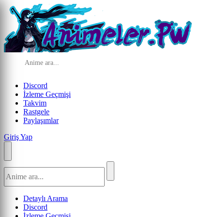
Discord
İzleme Geçmişi
Takvim
Rastgele
Paylaşımlar
Giriş Yap
Detaylı Arama
Discord
İzleme Geçmişi