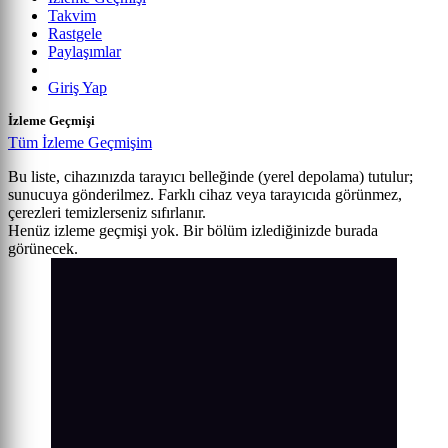
Takvim
Rastgele
Paylaşımlar
Giriş Yap
İzleme Geçmişi
Tüm İzleme Geçmişim
Bu liste, cihazınızda tarayıcı belleğinde (yerel depolama) tutulur;
sunucuya gönderilmez. Farklı cihaz veya tarayıcıda görünmez,
çerezleri temizlerseniz sıfırlanır.
Henüz izleme geçmişi yok. Bir bölüm izlediğinizde burada
görünecek.