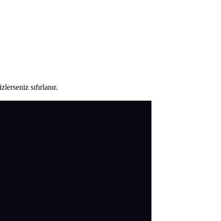
lerseniz sıfırlanır.