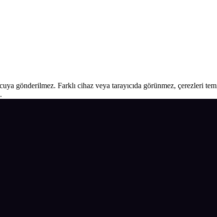
ucuya gönderilmez. Farklı cihaz veya tarayıcıda görünmez, çerezleri temiz
.