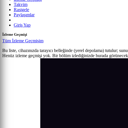
Takvim
Rastgele
Paylaşımlar
Giriş Yap
İzleme Geçmişi
Tüm İzleme Geçmişim
Bu liste, cihazınızda tarayıcı belleğinde (yerel depolama) tutulur; sun
Henüz izleme geçmişi yok. Bir bölüm izlediğinizde burada görünecek