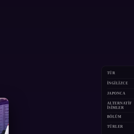
TÜR
İNGILIZCE
JAPONCA
ALTERNATIF
ISIMLER
BÖLÜM
TÜRLER