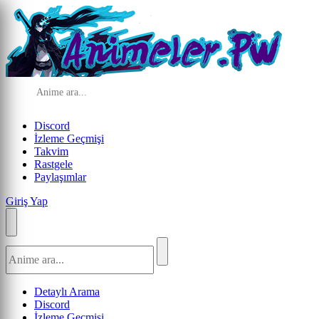
Discord
İzleme Geçmişi
Takvim
Rastgele
Paylaşımlar
Giriş Yap
Detaylı Arama
Discord
İzleme Geçmişi