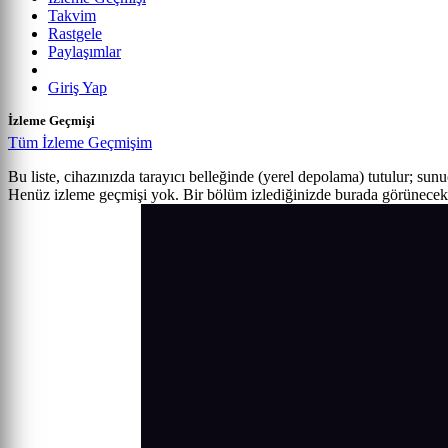
Takvim
Rastgele
Paylaşımlar
Giriş Yap
İzleme Geçmişi
Tüm İzleme Geçmişim
Bu liste, cihazınızda tarayıcı belleğinde (yerel depolama) tutulur; sun
Henüz izleme geçmişi yok. Bir bölüm izlediğinizde burada görünecek