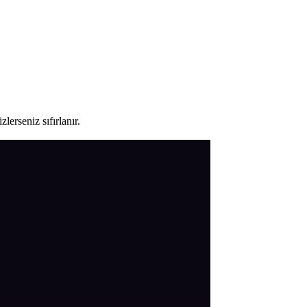
lerseniz sıfırlanır.