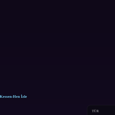
 Kessen-Hen İzle
TÜR