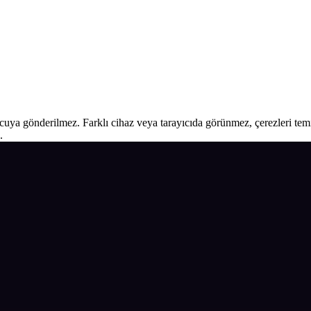
ucuya gönderilmez. Farklı cihaz veya tarayıcıda görünmez, çerezleri temiz
.