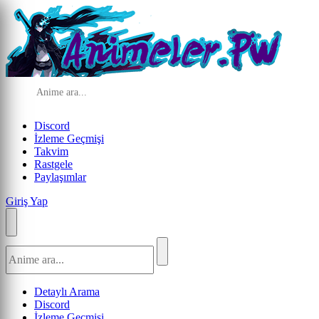
Discord
İzleme Geçmişi
Takvim
Rastgele
Paylaşımlar
Giriş Yap
Detaylı Arama
Discord
İzleme Geçmişi