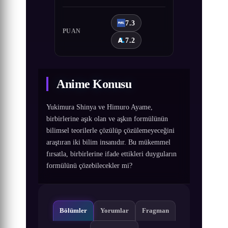
7.3
PUAN
7.2
Anime Konusu
Yukimura Shinya ve Himuro Ayame,
birbirlerine aşık olan ve aşkın formülünün
bilimsel teorilerle çözülüp çözülemeyeceğini
araştıran iki bilim insanıdır. Bu mükemmel
fırsatla, birbirlerine ifade ettikleri duyguların
formülünü çözebilecekler mi?
Bölümler
Yorumlar
Fragman