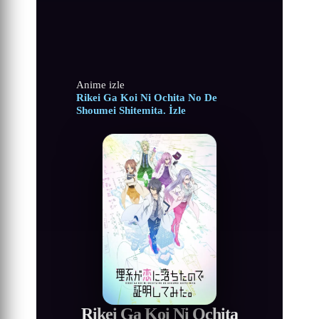
Anime izle
Rikei Ga Koi Ni Ochita No De
Shoumei Shitemita. İzle
Rikei Ga Koi Ni Ochita