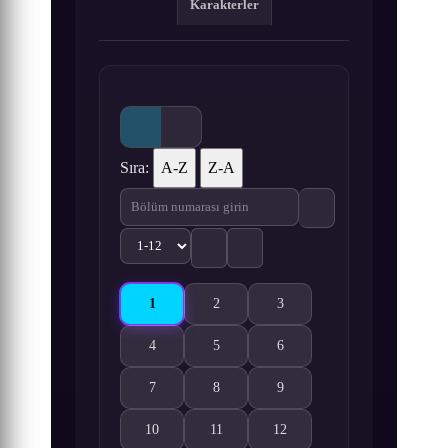
Karakterler
Sıra:
A-Z
Z-A
1
2
3
Rikei ga Koi ni Ochita no de Shoumei shitemita.
Rikei ga Koi ni Ochita no de Shoumei sh
Rikei ga Koi ni Ochita no de
4
5
6
Rikei ga Koi ni Ochita no de Shoumei shitemita. 4.
Rikei ga Koi ni Ochita no de Shoumei sh
Rikei ga Koi ni Ochita no de
7
8
9
Rikei ga Koi ni Ochita no de Shoumei shitemita. 7.
Rikei ga Koi ni Ochita no de Shoumei sh
Rikei ga Koi ni Ochita no de
10
11
12
Rikei ga Koi ni Ochita no de Shoumei shitemita. 10
Rikei ga Koi ni Ochita no de Shoumei sh
Rikei ga Koi ni Ochita no de