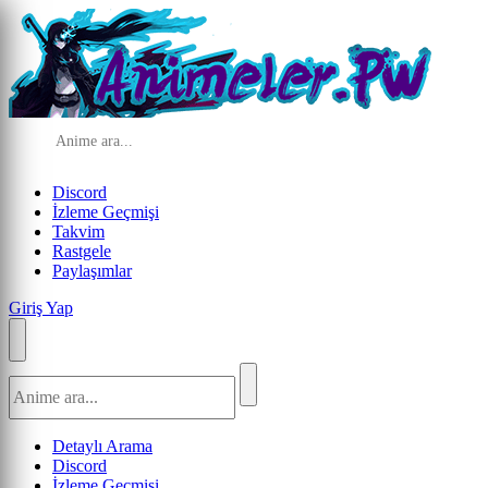
Discord
İzleme Geçmişi
Takvim
Rastgele
Paylaşımlar
Giriş Yap
Detaylı Arama
Discord
İzleme Geçmişi