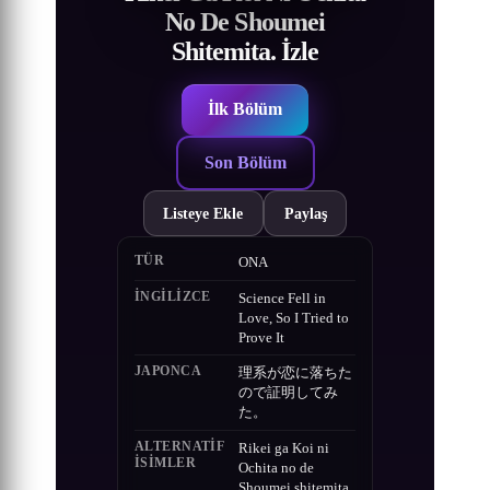
No De Shoumei
Shitemita. İzle
İlk Bölüm
Son Bölüm
Listeye Ekle
Paylaş
TÜR
ONA
İNGILIZCE
Science Fell in
Love, So I Tried to
Prove It
JAPONCA
理系が恋に落ちた
ので証明してみ
た。
ALTERNATIF
Rikei ga Koi ni
ISIMLER
Ochita no de
Shoumei shitemita.