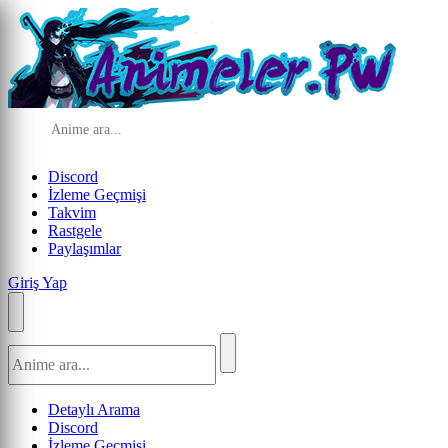
Discord
İzleme Geçmişi
Takvim
Rastgele
Paylaşımlar
Giriş Yap
Detaylı Arama
Discord
İzleme Geçmişi