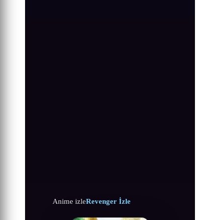
Anime izle
Revenger İzle