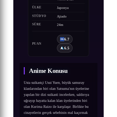
ÜLKE
Japonya
STÜDYO
Ajiado
SÜRE
24m
6.7
PUAN
6.5
Anime Konusu
Usta suikastçi Usui Yuen, büyük samuray
klanlarından biri olan Satsuma'nın üyelerine
yapılan bir dizi suikasti incelerken, saldırıya
uğrayıp hayatta kalan klan üyelerinden biri
olan Kurima Raizo ile karşılaşır. Birlikte bu
cinayetlerin gerçek sebebinin mal kaçırmak