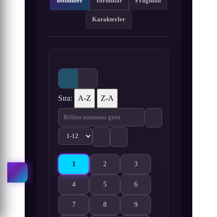
Bölümler
Yorumlar
Fragman
Karakterler
Sıra:
A-Z
Z-A
1
2
3
Revenger 1. Bölüm izle
Revenger 2. Bölüm izle
Revenger 3. Bölüm izle
4
5
6
Revenger 4. Bölüm izle
Revenger 5. Bölüm izle
Revenger 6. Bölüm izle
7
8
9
Revenger 7. Bölüm izle
Revenger 8. Bölüm izle
Revenger 9. Bölüm izle