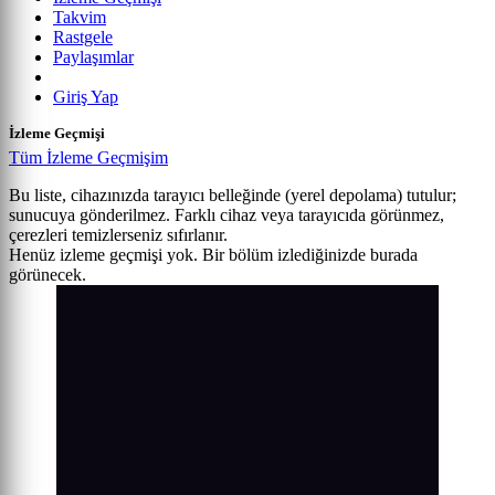
Takvim
Rastgele
Paylaşımlar
Giriş Yap
İzleme Geçmişi
Tüm İzleme Geçmişim
Bu liste, cihazınızda tarayıcı belleğinde (yerel depolama) tutulur;
sunucuya gönderilmez. Farklı cihaz veya tarayıcıda görünmez,
çerezleri temizlerseniz sıfırlanır.
Henüz izleme geçmişi yok. Bir bölüm izlediğinizde burada
görünecek.