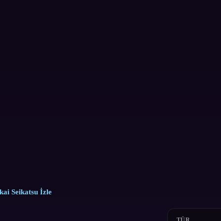
ai Seikatsu İzle
TÜR