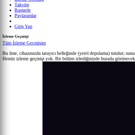
Takvim
Rastgele
Paylaşımlar
Giriş Yap
İzleme Geçmişi
Tüm İzleme Geçmişim
Bu liste, cihazınızda tarayıcı belleğinde (yerel depolama) tutulur; sun
Henüz izleme geçmişi yok. Bir bölüm izlediğinizde burada görünecek