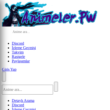
Discord
İzleme Geçmişi
Takvim
Rastgele
Paylaşımlar
Giriş Yap
Detaylı Arama
Discord
İzleme Geçmişi