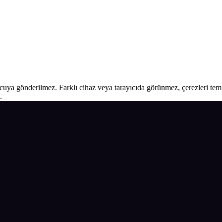
ucuya gönderilmez. Farklı cihaz veya tarayıcıda görünmez, çerezleri temiz
.