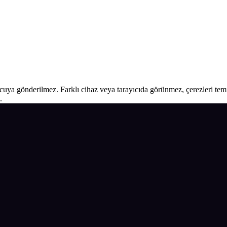
ucuya gönderilmez. Farklı cihaz veya tarayıcıda görünmez, çerezleri temiz
.