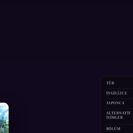
TÜR
İNGILIZCE
JAPONCA
ALTERNATIF
ISIMLER
BÖLÜM