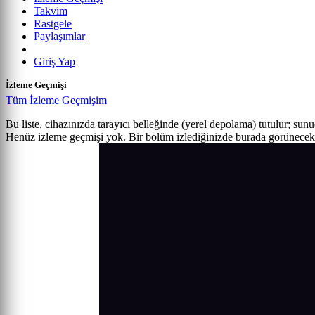
Takvim
Rastgele
Paylaşımlar
Giriş Yap
İzleme Geçmişi
Tüm İzleme Geçmişim
Bu liste, cihazınızda tarayıcı belleğinde (yerel depolama) tutulur; sun
Henüz izleme geçmişi yok. Bir bölüm izlediğinizde burada görünecek