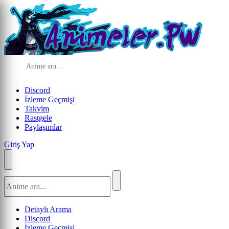
Discord
İzleme Geçmişi
Takvim
Rastgele
Paylaşımlar
Giriş Yap
Detaylı Arama
Discord
İzleme Geçmişi