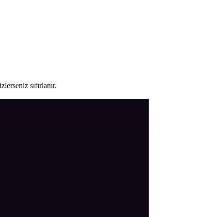
lerseniz sıfırlanır.