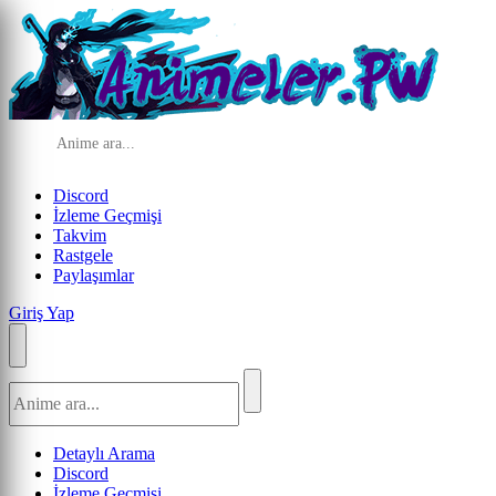
Discord
İzleme Geçmişi
Takvim
Rastgele
Paylaşımlar
Giriş Yap
Detaylı Arama
Discord
İzleme Geçmişi