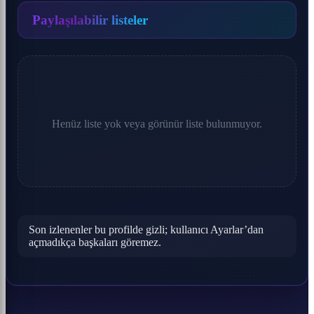
Paylaşılabilir listeler
Henüz liste yok veya görünür liste bulunmuyor.
Son izlenenler bu profilde gizli; kullanıcı Ayarlar’dan
açmadıkça başkaları göremez.