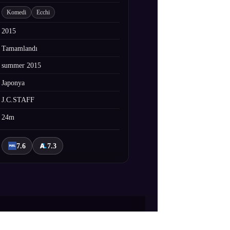
Komedi
Ecchi
2015
Tamamlandı
summer 2015
Japonya
J.C.STAFF
24m
7.6
7.3