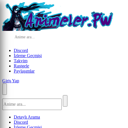
Discord
İzleme Geçmişi
Takvim
Rastgele
Paylaşımlar
Giriş Yap
Detaylı Arama
Discord
İzleme Geçmişi