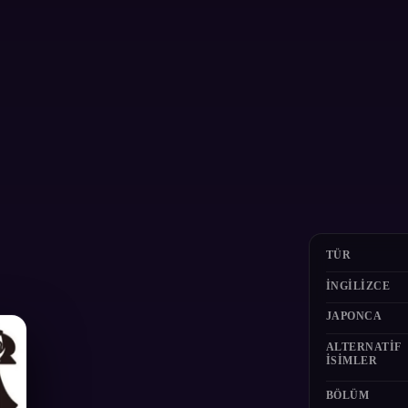
TÜR
İNGILIZCE
JAPONCA
ALTERNATIF
ISIMLER
BÖLÜM