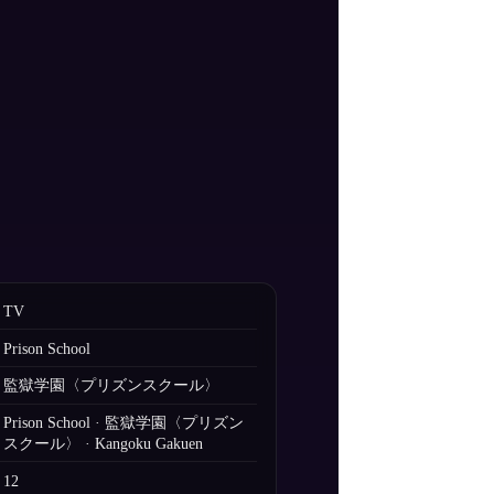
TV
Prison School
監獄学園〈プリズンスクール〉
Prison School · 監獄学園〈プリズン
スクール〉 · Kangoku Gakuen
12