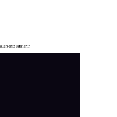
lerseniz sıfırlanır.