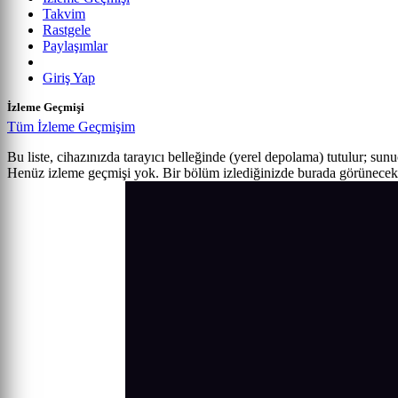
Takvim
Rastgele
Paylaşımlar
Giriş Yap
İzleme Geçmişi
Tüm İzleme Geçmişim
Bu liste, cihazınızda tarayıcı belleğinde (yerel depolama) tutulur; sun
Henüz izleme geçmişi yok. Bir bölüm izlediğinizde burada görünecek