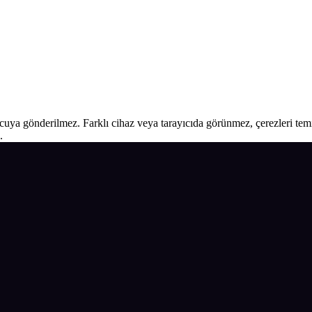
ucuya gönderilmez. Farklı cihaz veya tarayıcıda görünmez, çerezleri temiz
.