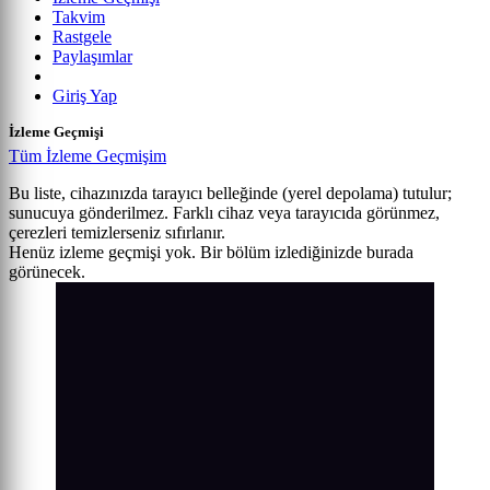
Takvim
Rastgele
Paylaşımlar
Giriş Yap
İzleme Geçmişi
Tüm İzleme Geçmişim
Bu liste, cihazınızda tarayıcı belleğinde (yerel depolama) tutulur;
sunucuya gönderilmez. Farklı cihaz veya tarayıcıda görünmez,
çerezleri temizlerseniz sıfırlanır.
Henüz izleme geçmişi yok. Bir bölüm izlediğinizde burada
görünecek.