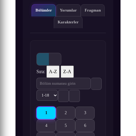
Bölümler
Yorumlar
Fragman
Karakterler
Sıra:
A-Z
Z-A
1
2
3
Pokémon Generations 1. Bölüm izle
Pokémon Generations 2. Bölüm izle
Pokémon Generations 3. Bölü
4
5
6
Pokémon Generations 4. Bölüm izle
Pokémon Generations 5. Bölüm izle
Pokémon Generations 6. Bölü