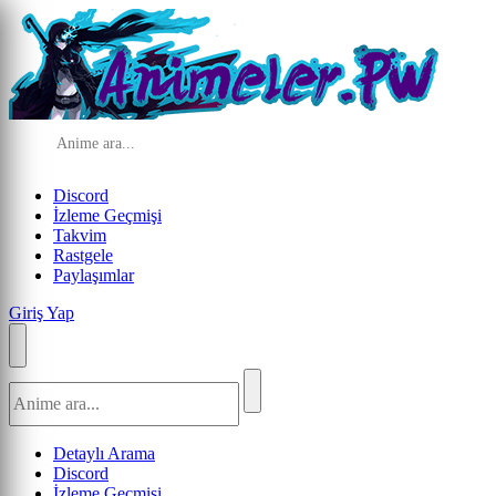
Discord
İzleme Geçmişi
Takvim
Rastgele
Paylaşımlar
Giriş Yap
Detaylı Arama
Discord
İzleme Geçmişi