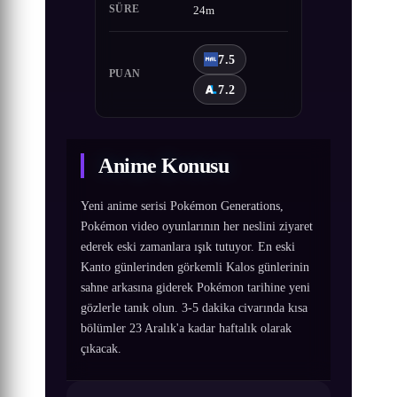
SÜRE
24m
7.5
PUAN
7.2
Anime Konusu
Yeni anime serisi Pokémon Generations,
Pokémon video oyunlarının her neslini ziyaret
ederek eski zamanlara ışık tutuyor. En eski
Kanto günlerinden görkemli Kalos günlerinin
sahne arkasına giderek Pokémon tarihine yeni
gözlerle tanık olun. 3-5 dakika civarında kısa
bölümler 23 Aralık'a kadar haftalık olarak
çıkacak.