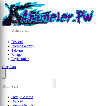
Discord
İzleme Geçmişi
Takvim
Rastgele
Paylaşımlar
Giriş Yap
Detaylı Arama
Discord
İzleme Geçmişi