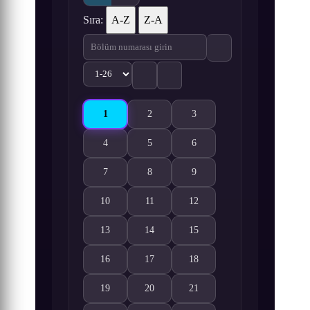
Sıra:
A-Z
Z-A
1
2
3
Pingu in the City 2 1. Bölüm izle
Pingu in the City 2 2. Bölüm izle
Pingu in the City 2 3. Bölüm 
4
5
6
Pingu in the City 2 4. Bölüm izle
Pingu in the City 2 5. Bölüm izle
Pingu in the City 2 6. Bölüm 
7
8
9
Pingu in the City 2 7. Bölüm izle
Pingu in the City 2 8. Bölüm izle
Pingu in the City 2 9. Bölüm 
10
11
12
Pingu in the City 2 10. Bölüm izle
Pingu in the City 2 11. Bölüm izle
Pingu in the City 2 12. Bölüm
13
14
15
Pingu in the City 2 13. Bölüm izle
Pingu in the City 2 14. Bölüm izle
Pingu in the City 2 15. Bölüm
16
17
18
Pingu in the City 2 16. Bölüm izle
Pingu in the City 2 17. Bölüm izle
Pingu in the City 2 18. Bölüm
19
20
21
Pingu in the City 2 19. Bölüm izle
Pingu in the City 2 20. Bölüm izle
Pingu in the City 2 21. Bölüm