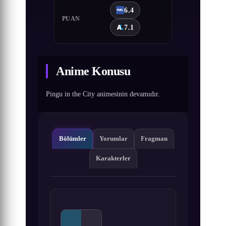
6.4
PUAN
7.1
Anime Konusu
Pingu in the City animesinin devamıdır.
Bölümler
Yorumlar
Fragman
Karakterler