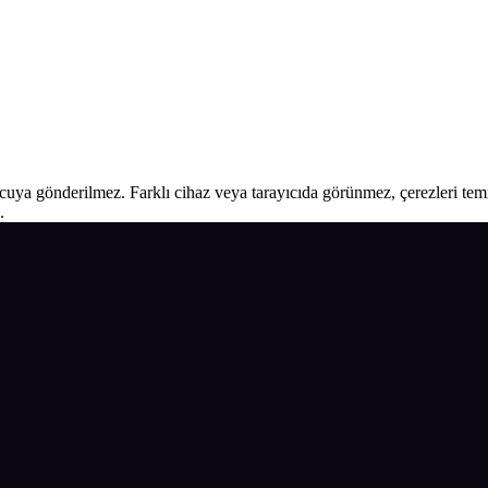
ucuya gönderilmez. Farklı cihaz veya tarayıcıda görünmez, çerezleri temiz
.