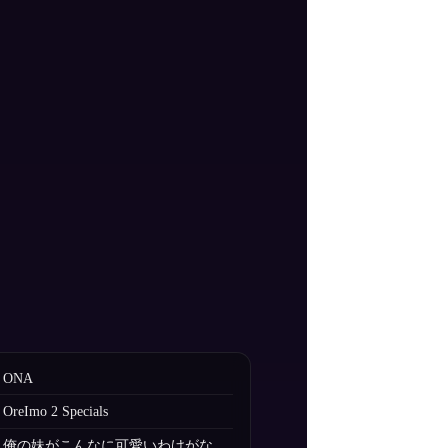
ONA
OreImo 2 Specials
俺の妹がこんなに可愛いわけがな