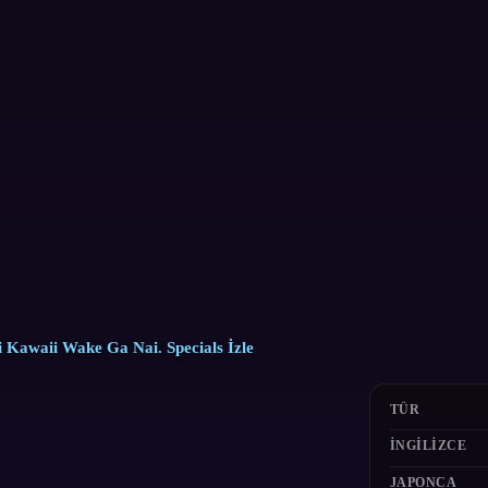
Kawaii Wake Ga Nai. Specials İzle
TÜR
İNGILIZCE
JAPONCA