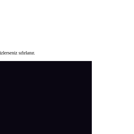
lerseniz sıfırlanır.