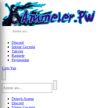
Discord
İzleme Geçmişi
Takvim
Rastgele
Paylaşımlar
Giriş Yap
Detaylı Arama
Discord
İzleme Geçmişi