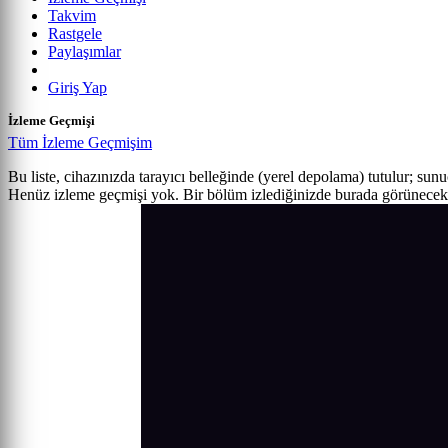
Takvim
Rastgele
Paylaşımlar
Giriş Yap
İzleme Geçmişi
Tüm İzleme Geçmişim
Bu liste, cihazınızda tarayıcı belleğinde (yerel depolama) tutulur; sun
Henüz izleme geçmişi yok. Bir bölüm izlediğinizde burada görünecek