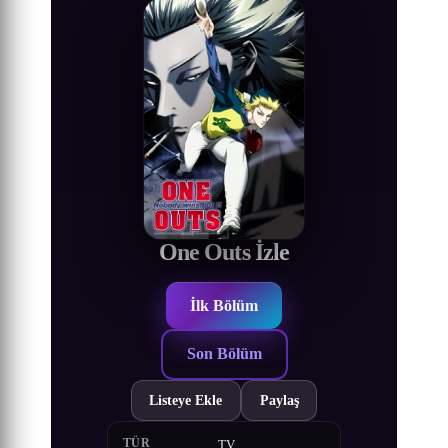
One Outs İzle
İlk Bölüm
Son Bölüm
Listeye Ekle
Paylaş
TÜR
TV