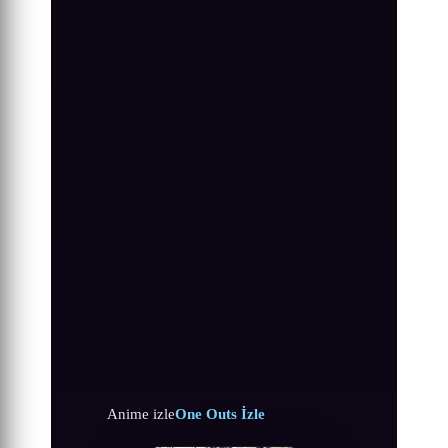
Anime izle
One Outs İzle