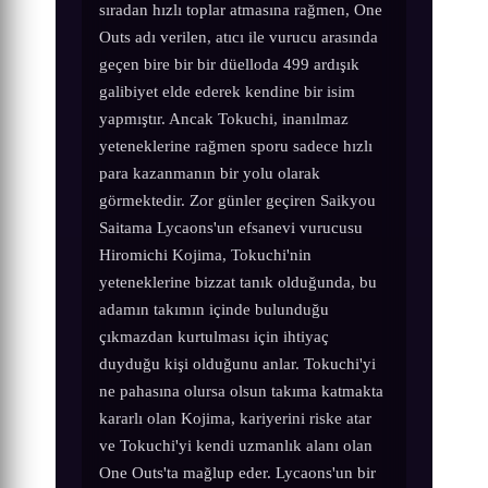
sıradan hızlı toplar atmasına rağmen, One
Outs adı verilen, atıcı ile vurucu arasında
geçen bire bir bir düelloda 499 ardışık
galibiyet elde ederek kendine bir isim
yapmıştır. Ancak Tokuchi, inanılmaz
yeteneklerine rağmen sporu sadece hızlı
para kazanmanın bir yolu olarak
görmektedir. Zor günler geçiren Saikyou
Saitama Lycaons'un efsanevi vurucusu
Hiromichi Kojima, Tokuchi'nin
yeteneklerine bizzat tanık olduğunda, bu
adamın takımın içinde bulunduğu
çıkmazdan kurtulması için ihtiyaç
duyduğu kişi olduğunu anlar. Tokuchi'yi
ne pahasına olursa olsun takıma katmakta
kararlı olan Kojima, kariyerini riske atar
ve Tokuchi'yi kendi uzmanlık alanı olan
One Outs'ta mağlup eder. Lycaons'un bir