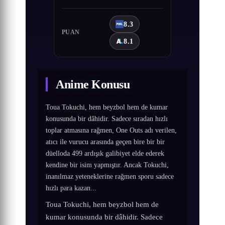
8.3
PUAN
8.1
Anime Konusu
Toua Tokuchi, hem beyzbol hem de kumar
konusunda bir dâhidir. Sadece sıradan hızlı
toplar atmasına rağmen, One Outs adı verilen,
atıcı ile vurucu arasında geçen bire bir bir
düelloda 499 ardışık galibiyet elde ederek
kendine bir isim yapmıştır. Ancak Tokuchi,
inanılmaz yeteneklerine rağmen sporu sadece
hızlı para kazan...
Toua Tokuchi, hem beyzbol hem de
kumar konusunda bir dâhidir. Sadece