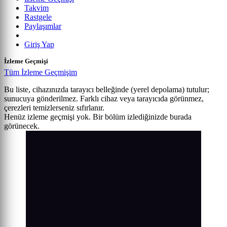
Takvim
Rastgele
Paylaşımlar
Giriş Yap
İzleme Geçmişi
Tüm İzleme Geçmişim
Bu liste, cihazınızda tarayıcı belleğinde (yerel depolama) tutulur;
sunucuya gönderilmez. Farklı cihaz veya tarayıcıda görünmez,
çerezleri temizlerseniz sıfırlanır.
Henüz izleme geçmişi yok. Bir bölüm izlediğinizde burada
görünecek.