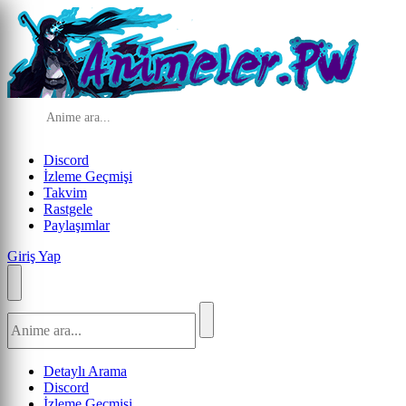
Discord
İzleme Geçmişi
Takvim
Rastgele
Paylaşımlar
Giriş Yap
Detaylı Arama
Discord
İzleme Geçmişi