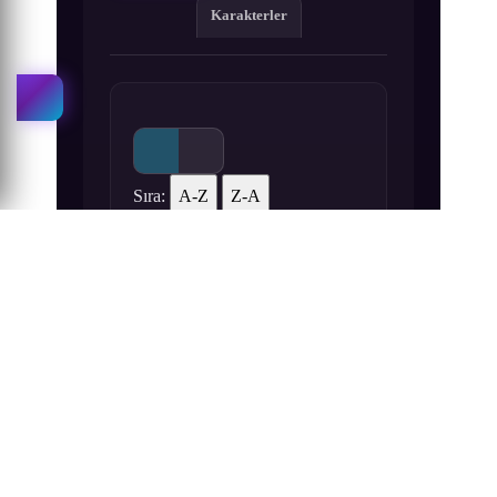
Karakterler
Sıra:
A-Z
Z-A
1
2
3
One Outs 1. Bölüm izle
One Outs 2. Bölüm izle
One Outs 3. Bölüm izle
4
5
6
One Outs 4. Bölüm izle
One Outs 5. Bölüm izle
One Outs 6. Bölüm izle
7
8
9
One Outs 7. Bölüm izle
One Outs 8. Bölüm izle
One Outs 9. Bölüm izle
10
11
12
One Outs 10. Bölüm izle
One Outs 11. Bölüm izle
One Outs 12. Bölüm izle