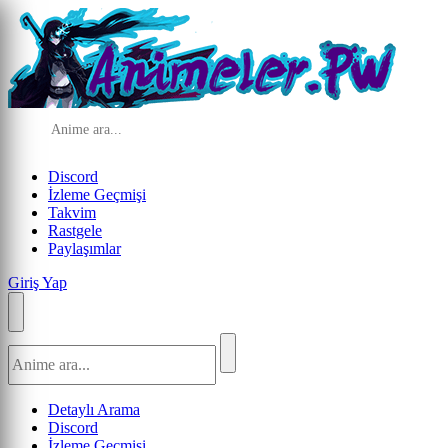
Discord
İzleme Geçmişi
Takvim
Rastgele
Paylaşımlar
Giriş Yap
Detaylı Arama
Discord
İzleme Geçmişi