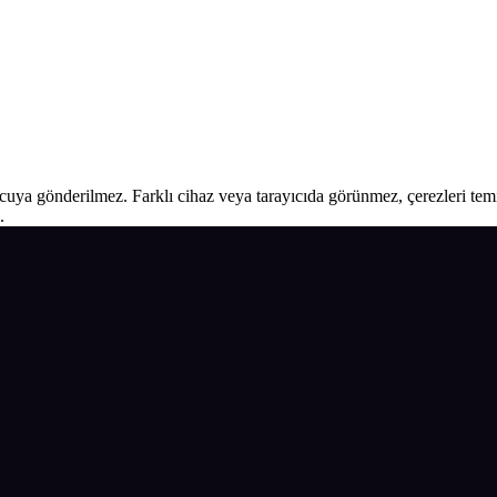
ucuya gönderilmez. Farklı cihaz veya tarayıcıda görünmez, çerezleri temiz
.