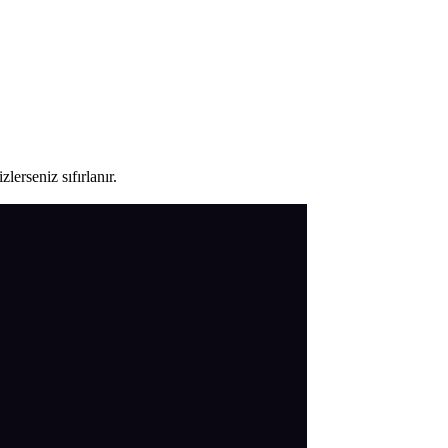
lerseniz sıfırlanır.