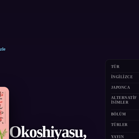
zle
TÜR
İNGILIZCE
JAPONCA
ALTERNATIF
ISIMLER
BÖLÜM
TÜRLER
Okoshiyasu,
YAYIN