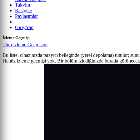
Takvim
Rastgele
Paylaşımlar
Giriş Yap
İzleme Geçmişi
Tüm İzleme Geçmişim
Bu liste, cihazınızda tarayıcı belleğinde (yerel depolama) tutulur; sun
Henüz izleme geçmişi yok. Bir bölüm izlediğinizde burada görünecek