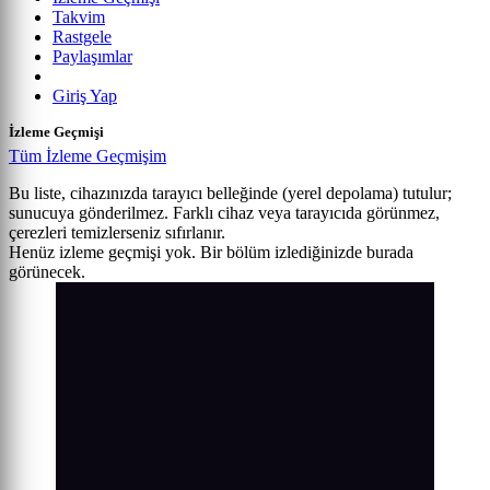
Takvim
Rastgele
Paylaşımlar
Giriş Yap
İzleme Geçmişi
Tüm İzleme Geçmişim
Bu liste, cihazınızda tarayıcı belleğinde (yerel depolama) tutulur;
sunucuya gönderilmez. Farklı cihaz veya tarayıcıda görünmez,
çerezleri temizlerseniz sıfırlanır.
Henüz izleme geçmişi yok. Bir bölüm izlediğinizde burada
görünecek.