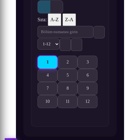
Sıra:
A-Z
Z-A
1
2
3
Nyanpire The Animation 1. Bölüm izle
Nyanpire The Animation 2. Bölüm izle
Nyanpire The Animation 3. B
4
5
6
Nyanpire The Animation 4. Bölüm izle
Nyanpire The Animation 5. Bölüm izle
Nyanpire The Animation 6. B
7
8
9
Nyanpire The Animation 7. Bölüm izle
Nyanpire The Animation 8. Bölüm izle
Nyanpire The Animation 9. B
10
11
12
Nyanpire The Animation 10. Bölüm izle
Nyanpire The Animation 11. Bölüm izle
Nyanpire The Animation 12. 