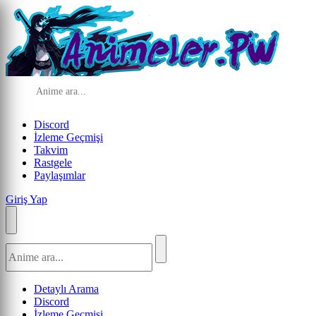
Discord
İzleme Geçmişi
Takvim
Rastgele
Paylaşımlar
Giriş Yap
Detaylı Arama
Discord
İzleme Geçmişi