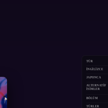
TÜR
İNGILIZCE
JAPONCA
ALTERNATIF
ISIMLER
BÖLÜM
TÜRLER