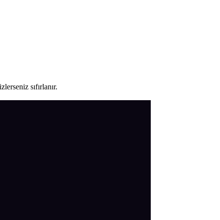
lerseniz sıfırlanır.