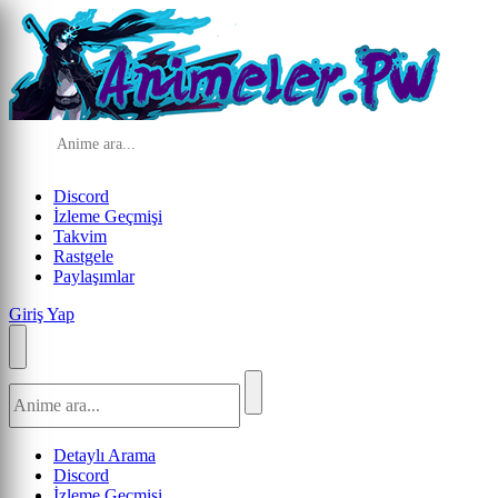
Discord
İzleme Geçmişi
Takvim
Rastgele
Paylaşımlar
Giriş Yap
Detaylı Arama
Discord
İzleme Geçmişi