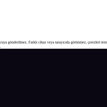
ucuya gönderilmez. Farklı cihaz veya tarayıcıda görünmez, çerezleri temiz
.