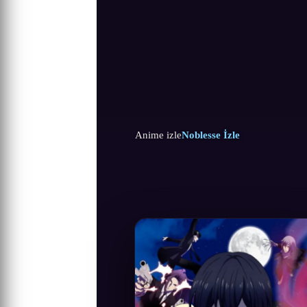
Anime izle
Noblesse İzle