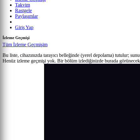
Takvim
Rastgele
Paylaşımlar
Giriş Yap
İzleme Geçmişi
Tüm İzleme Geçmişim
Bu liste, cihazınızda tarayıcı belleğinde (yerel depolama) tutulur; sun
Henüz izleme geçmişi yok. Bir bölüm izlediğinizde burada görünecek