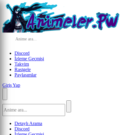
Discord
İzleme Geçmişi
Takvim
Rastgele
Paylaşımlar
Giriş Yap
Detaylı Arama
Discord
İzleme Geçmişi