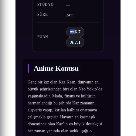
STÜDYO
—
SÜRE
24m
6.7
PUAN
7.1
Anime Konusu
Genç bir kız olan Kaz Kaan, dünyanın en
büyük şehirlerinden biri olan Neo Yokio’da
yaşamaktadır. Moda, finans ve kültürün
harmanlandığı bu şehirde Kaz zamanını
alışveriş yapıp, kırılan kalbini onarmaya
çalışmakla geçirir. Hayatın en karmaşık
döneminde olan Kaz’ın en büyük destekçisi
her zaman yanında olan sadık uşağı o...