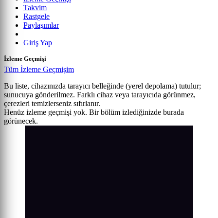
Takvim
Rastgele
Paylaşımlar
Giriş Yap
İzleme Geçmişi
Tüm İzleme Geçmişim
Bu liste, cihazınızda tarayıcı belleğinde (yerel depolama) tutulur;
sunucuya gönderilmez. Farklı cihaz veya tarayıcıda görünmez,
çerezleri temizlerseniz sıfırlanır.
Henüz izleme geçmişi yok. Bir bölüm izlediğinizde burada
görünecek.