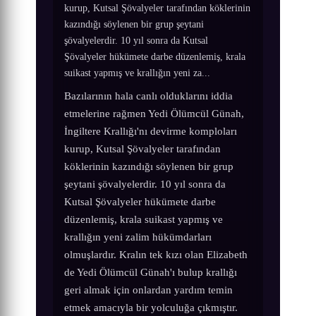
kurup, Kutsal Şövalyeler tarafından köklerinin
kazındığı söylenen bir grup şeytani
şövalyelerdir. 10 yıl sonra da Kutsal
Şövalyeler hükümete darbe düzenlemiş, krala
suikast yapmış ve krallığın yeni za...
Bazılarının hala canlı olduklarını iddia
etmelerine rağmen Yedi Ölümcül Günah,
İngiltere Krallığı'nı devirme komploları
kurup, Kutsal Şövalyeler tarafından
köklerinin kazındığı söylenen bir grup
şeytani şövalyelerdir. 10 yıl sonra da
Kutsal Şövalyeler hükümete darbe
düzenlemiş, krala suikast yapmış ve
krallığın yeni zalim hükümdarları
olmuşlardır. Kralın tek kızı olan Elizabeth
de Yedi Ölümcül Günah'ı bulup krallığı
geri almak için onlardan yardım temin
etmek amacıyla bir yolculuğa çıkmıştır.