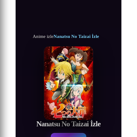
Anime izle
Nanatsu No Taizai İzle
Nanatsu No Taizai İzle