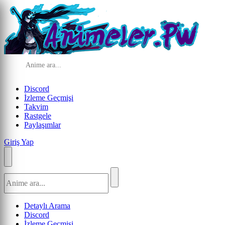
Discord
İzleme Geçmişi
Takvim
Rastgele
Paylaşımlar
Giriş Yap
Detaylı Arama
Discord
İzleme Geçmişi