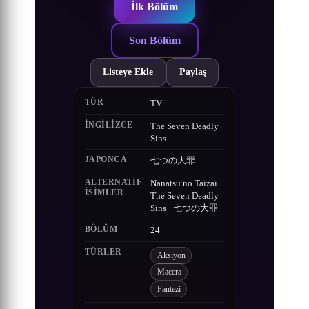
İlk Bölüm
Son Bölüm
Listeye Ekle
Paylaş
TÜR
TV
İNGILIZCE
The Seven Deadly
Sins
JAPONCA
七つの大罪
ALTERNATIF
Nanatsu no Taizai ·
ISIMLER
The Seven Deadly
Sins · 七つの大罪
BÖLÜM
24
TÜRLER
Aksiyon
Macera
Fantezi