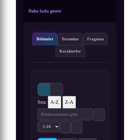
Daha fazla göster
Bölümler
Yorumlar
Fragman
Karakterler
Sıra:
A-Z
Z-A