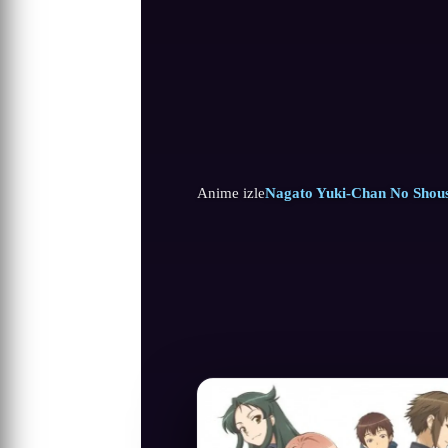
Anime izle
Nagato Yuki-Chan No Shoush