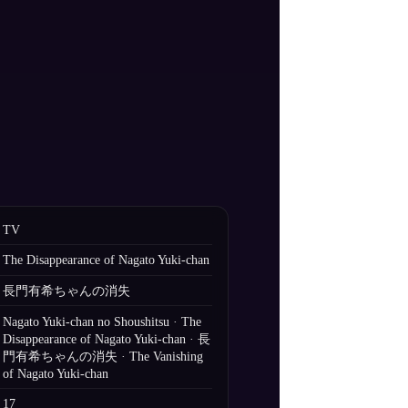
TV
The Disappearance of Nagato Yuki-chan
長門有希ちゃんの消失
Nagato Yuki-chan no Shoushitsu · The
Disappearance of Nagato Yuki-chan · 長
門有希ちゃんの消失 · The Vanishing
of Nagato Yuki-chan
17