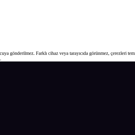
ucuya gönderilmez. Farklı cihaz veya tarayıcıda görünmez, çerezleri temiz
.