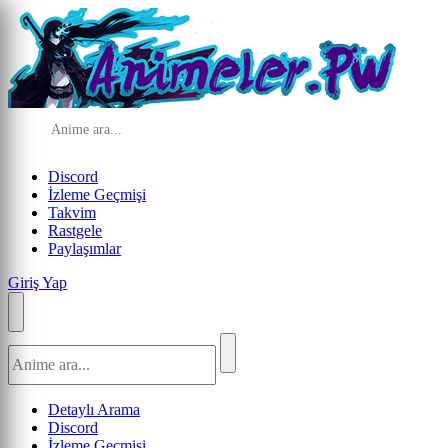
Discord
İzleme Geçmişi
Takvim
Rastgele
Paylaşımlar
Giriş Yap
Detaylı Arama
Discord
İzleme Geçmişi