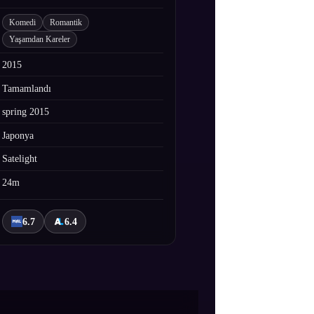
Komedi
Romantik
Yaşamdan Kareler
2015
Tamamlandı
spring 2015
Japonya
Satelight
24m
6.7
6.4