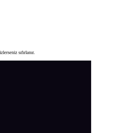
lerseniz sıfırlanır.