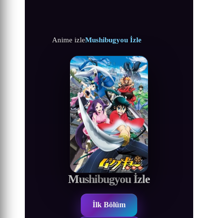
Anime izle
Mushibugyou İzle
Mushibugyou İzle
İlk Bölüm