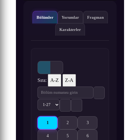
Bölümler
Yorumlar
Fragman
Karakterler
Sıra:
A-Z
Z-A
1
2
3
Mushibugyou 1. Bölüm izle
Mushibugyou 2. Bölüm izle
Mushibugyou 3. Bölüm izle
4
5
6
Mushibugyou 4. Bölüm izle
Mushibugyou 5. Bölüm izle
Mushibugyou 6. Bölüm izle