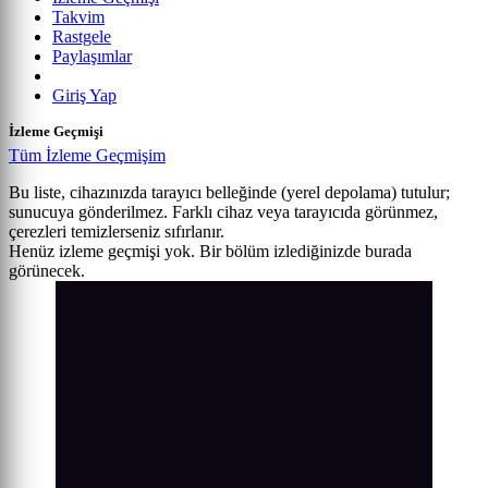
Takvim
Rastgele
Paylaşımlar
Giriş Yap
İzleme Geçmişi
Tüm İzleme Geçmişim
Bu liste, cihazınızda tarayıcı belleğinde (yerel depolama) tutulur;
sunucuya gönderilmez. Farklı cihaz veya tarayıcıda görünmez,
çerezleri temizlerseniz sıfırlanır.
Henüz izleme geçmişi yok. Bir bölüm izlediğinizde burada
görünecek.