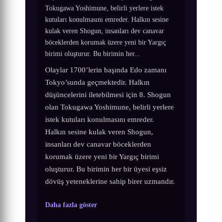
Tokugawa Yoshimune, belirli yerlere istek
kutuları konulmasını emreder. Halkın sesine
kulak veren Shogun, insanları dev canavar
böceklerden korumak üzere yeni bir Yargıç
birimi oluşturur. Bu birimin her...
Olaylar 1700’lerin başında Edo zamanı
Tokyo’sunda geçmektedir. Halkın
düşüncelerini iletebilmesi için 8. Shogun
olan Tokugawa Yoshimune, belirli yerlere
istek kutuları konulmasını emreder.
Halkın sesine kulak veren Shogun,
insanları dev canavar böceklerden
korumak üzere yeni bir Yargıç birimi
oluşturur. Bu birimin her bir üyesi eşsiz
dövüş yeteneklerine sahip birer uzmandır.
Daha fazla göster