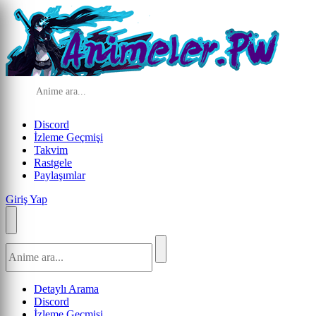
Discord
İzleme Geçmişi
Takvim
Rastgele
Paylaşımlar
Giriş Yap
Detaylı Arama
Discord
İzleme Geçmişi