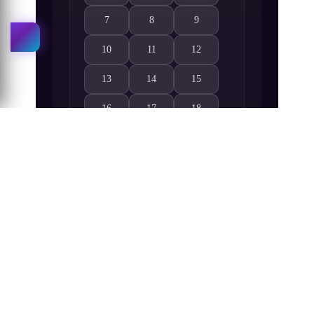
7
8
9
Mushibugyou 7. Bölüm izle
Mushibugyou 8. Bölüm izle
Mushibugyou 9. Bölüm izle
10
11
12
Mushibugyou 10. Bölüm izle
Mushibugyou 11. Bölüm izle
Mushibugyou 12. Bölüm izle
13
14
15
Mushibugyou 13. Bölüm izle
Mushibugyou 14. Bölüm izle
Mushibugyou 15. Bölüm izle
16
17
18
Mushibugyou 16. Bölüm izle
Mushibugyou 17. Bölüm izle
Mushibugyou 18. Bölüm izle
19
20
21
Mushibugyou 19. Bölüm izle
Mushibugyou 20. Bölüm izle
Mushibugyou 21. Bölüm izle
22
23
24
Mushibugyou 22. Bölüm izle
Mushibugyou 23. Bölüm izle
Mushibugyou 24. Bölüm izle
25
26
27
Mushibugyou 25. Bölüm izle
Mushibugyou 26. Bölüm izle
Mushibugyou 27. Bölüm izle