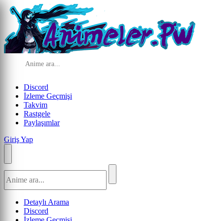
Discord
İzleme Geçmişi
Takvim
Rastgele
Paylaşımlar
Giriş Yap
Detaylı Arama
Discord
İzleme Geçmişi