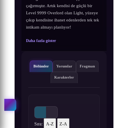
çağırmıştır. Artık kendisi de güçlü bir
Level 9999 Overlord olan Light, yüzeye
çıkıp kendisine ihanet edenlerden tek tek
intikam almayı planlıyor!
Daha fazla göster
Bölümler
Yorumlar
Fragman
Karakterler
Sıra:
A-Z
Z-A