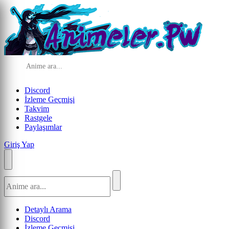
Discord
İzleme Geçmişi
Takvim
Rastgele
Paylaşımlar
Giriş Yap
Detaylı Arama
Discord
İzleme Geçmişi