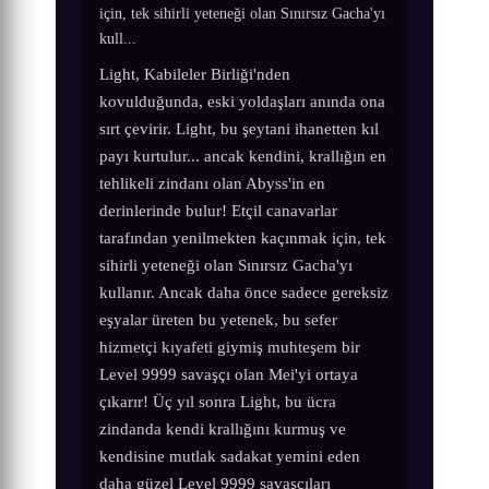
için, tek sihirli yeteneği olan Sınırsız Gacha'yı
kull...
Light, Kabileler Birliği'nden
kovulduğunda, eski yoldaşları anında ona
sırt çevirir. Light, bu şeytani ihanetten kıl
payı kurtulur... ancak kendini, krallığın en
tehlikeli zindanı olan Abyss'in en
derinlerinde bulur! Etçil canavarlar
tarafından yenilmekten kaçınmak için, tek
sihirli yeteneği olan Sınırsız Gacha'yı
kullanır. Ancak daha önce sadece gereksiz
eşyalar üreten bu yetenek, bu sefer
hizmetçi kıyafeti giymiş muhteşem bir
Level 9999 savaşçı olan Mei'yi ortaya
çıkarır! Üç yıl sonra Light, bu ücra
zindanda kendi krallığını kurmuş ve
kendisine mutlak sadakat yemini eden
daha güzel Level 9999 savaşçıları