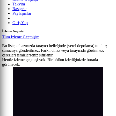
Takvim
Rastgele
Paylaşımlar
Giriş Yap
İzleme Geçmişi
Tüm İzleme Geçmişim
Bu liste, cihazınızda tarayıcı belleğinde (yerel depolama) tutulur;
sunucuya gönderilmez. Farklı cihaz veya tarayıcıda görünmez,
çerezleri temizlerseniz sıfırlanır.
Henüz izleme geçmişi yok. Bir bölüm izlediğinizde burada
görünecek.